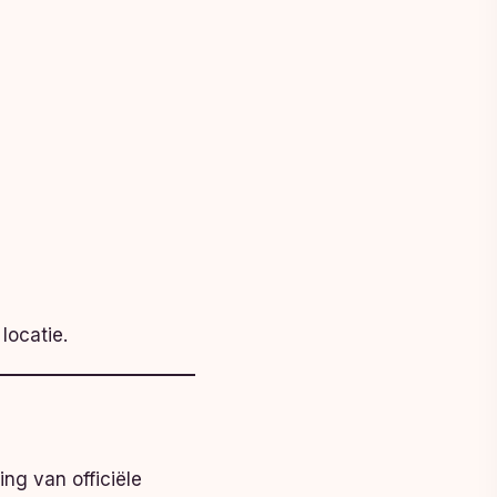
locatie.
ng van officiële