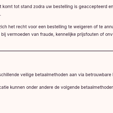
komt tot stand zodra uw bestelling is geaccepteerd en
.
ch het recht voor een bestelling te weigeren of te annul
ld bij vermoeden van fraude, kennelijke prijsfouten of o
chillende veilige betaalmethoden aan via betrouwbare 
ocatie kunnen onder andere de volgende betaalmethoden 