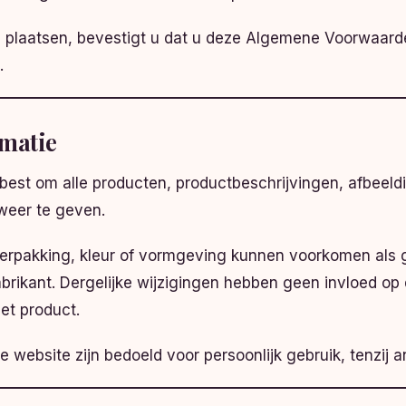
te plaatsen, bevestigt u dat u deze Algemene Voorwaard
.
rmatie
 best om alle producten, productbeschrijvingen, afbeeld
weer te geven.
 verpakking, kleur of vormgeving kunnen voorkomen als
abrikant. Dergelijke wijzigingen hebben geen invloed op 
het product.
e website zijn bedoeld voor persoonlijk gebruik, tenzij 