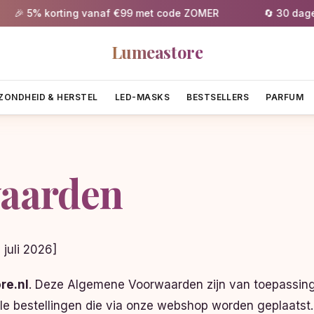
% korting vanaf €99 met code ZOMER
🔄 30 dagen grati
Lumeastore
ZONDHEID & HERSTEL
LED-MASKS
BESTSELLERS
PARFUM
aarden
 juli 2026]
re.nl
. Deze Algemene Voorwaarden zijn van toepassing
le bestellingen die via onze webshop worden geplaatst.