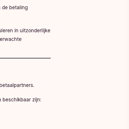
 de betaling
eren in uitzonderlijke
nverwachte
betaalpartners.
beschikbaar zijn: