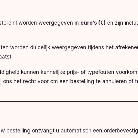
astore.nl worden weergegeven in
euro’s (€)
en zijn inclu
ten worden duidelijk weergegeven tijdens het afrekene
aatst.
igheid kunnen kennelijke prijs- of typefouten voorkome
 ons het recht voor om een bestelling te annuleren of t
w bestelling ontvangt u automatisch een orderbevestigi