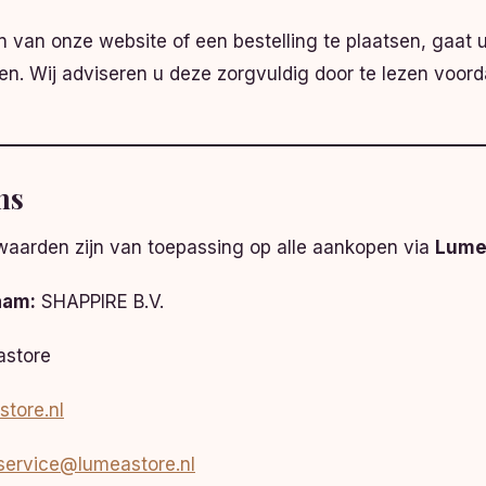
 van onze website of een bestelling te plaatsen, gaat
. Wij adviseren u deze zorgvuldig door te lezen voor
ns
arden zijn van toepassing op alle aankopen via
Lume
aam:
SHAPPIRE B.V.
store
tore.nl
service@lumeastore.nl