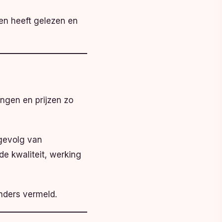
en heeft gelezen en
ingen en prijzen zo
 gevolg van
de kwaliteit, werking
anders vermeld.