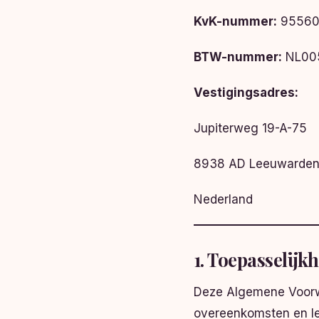
KvK-nummer:
95560
BTW-nummer:
NL00
Vestigingsadres:
Jupiterweg 19-A-75
8938 AD Leeuwarde
Nederland
1. Toepasselijk
Deze Algemene Voorwa
overeenkomsten en le