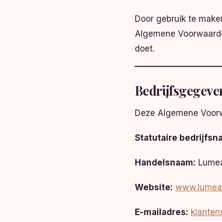
Door gebruik te maken
Algemene Voorwaarden
doet.
Bedrijfsgegeve
Deze Algemene Voorwa
Statutaire bedrijfsn
Handelsnaam:
Lumea
Website:
www.lumeas
E-mailadres:
klanten