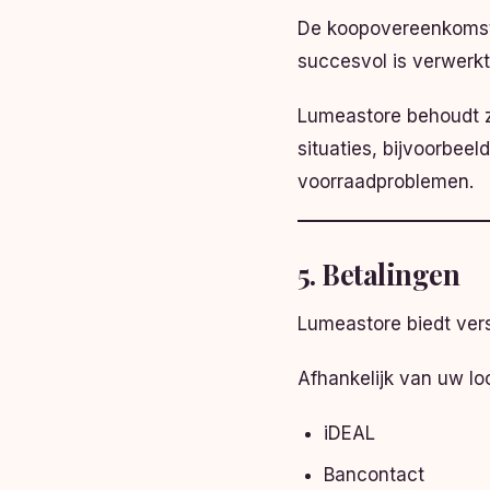
De koopovereenkomst 
succesvol is verwerkt
Lumeastore behoudt zi
situaties, bijvoorbee
voorraadproblemen.
5. Betalingen
Lumeastore biedt vers
Afhankelijk van uw l
iDEAL
Bancontact