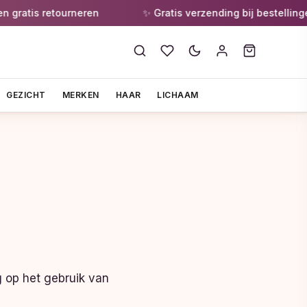
s retourneren
✨ Gratis verzending bij bestellingen van
GEZICHT
MERKEN
HAAR
LICHAAM
 op het gebruik van