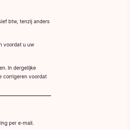
sief btw, tenzij anders
n voordat u uw
n. In dergelijke
e corrigeren voordat
ng per e-mail.