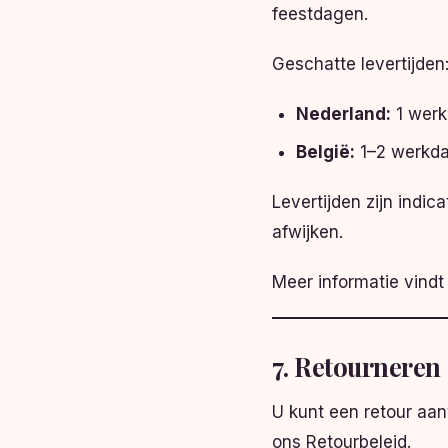
feestdagen.
Geschatte levertijden
Nederland:
1 wer
België:
1–2 werkd
Levertijden zijn indi
afwijken.
Meer informatie vind
7. Retourneren
U kunt een retour aa
ons Retourbeleid.