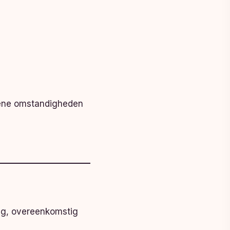
ziene omstandigheden
ng, overeenkomstig