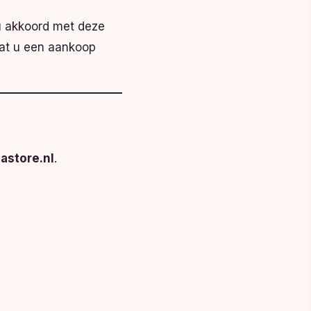
 u akkoord met deze
dat u een aankoop
astore.nl
.