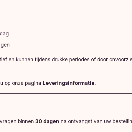
:
kdag
agen
catief en kunnen tijdens drukke periodes of door onvoor
t u op onze pagina
Leveringsinformatie
.
nvragen binnen
30 dagen
na ontvangst van uw bestelli