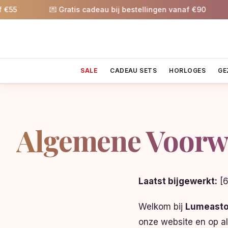
💌 Gratis cadeau bij bestellingen vanaf €90
🎉 5
SALE
CADEAU SETS
HORLOGES
GE
Algemene Voorw
Laatst bijgewerkt:
[6
Welkom bij
Lumeasto
onze website en op al