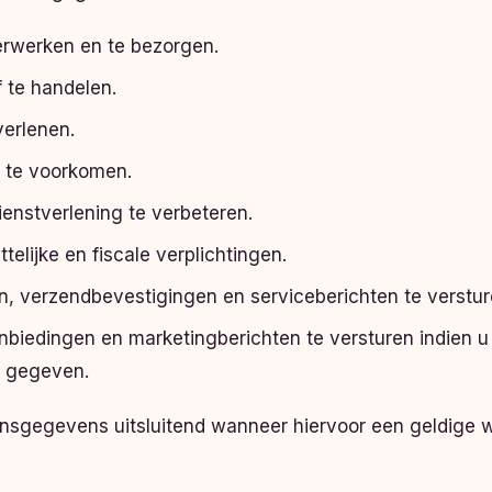
erwerken en te bezorgen.
f te handelen.
verlenen.
k te voorkomen.
enstverlening te verbeteren.
elijke en fiscale verplichtingen.
, verzendbevestigingen en serviceberichten te verstur
biedingen en marketingberichten te versturen indien u
t gegeven.
nsgegevens uitsluitend wanneer hiervoor een geldige w