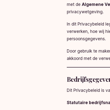
met de
Algemene Ve
privacywetgeving.
In dit Privacybeleid 
verwerken, hoe wij h
persoonsgegevens.
Door gebruik te maken
akkoord met de verwe
Bedrijfsgegeve
Dit Privacybeleid is
Statutaire bedrijfsn