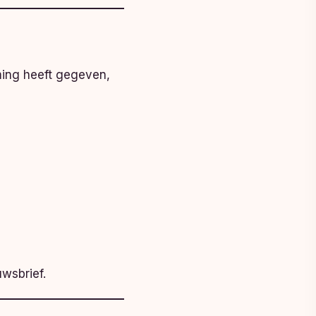
ming heeft gegeven,
wsbrief.