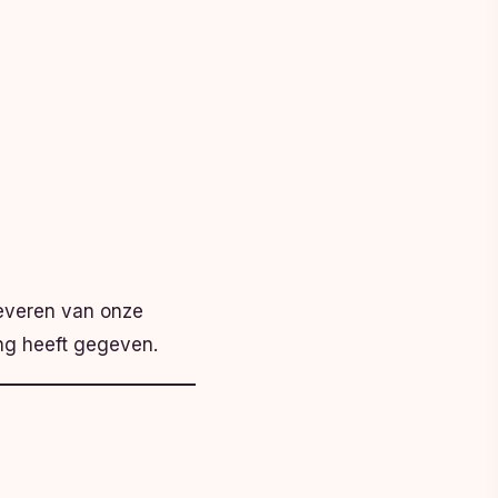
leveren van onze
ing heeft gegeven.