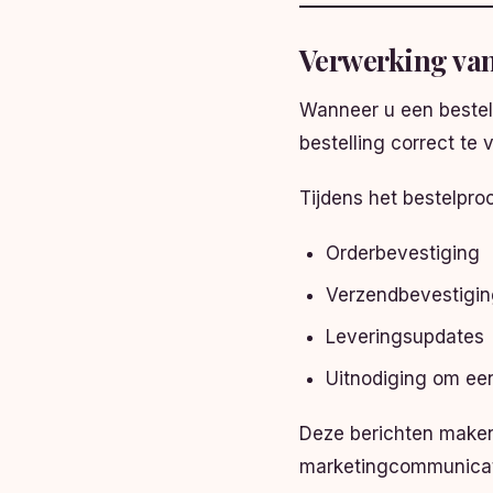
Verwerking van
Wanneer u een bestel
bestelling correct te 
Tijdens het bestelpr
Orderbevestiging
Verzendbevestigi
Leveringsupdates
Uitnodiging om een
Deze berichten maken
marketingcommunicat