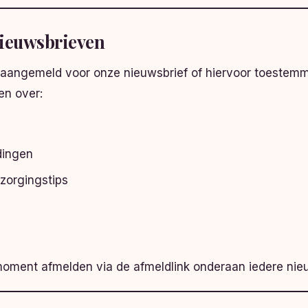
ieuwsbrieven
 aangemeld voor onze nieuwsbrief of hiervoor toestem
en over:
dingen
zorgingstips
moment afmelden via de afmeldlink onderaan iedere nieu