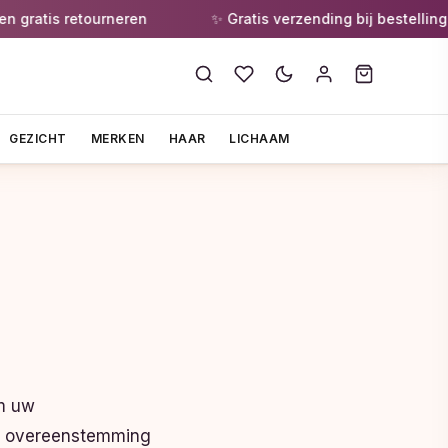
s retourneren
✨ Gratis verzending bij bestellingen van
GEZICHT
MERKEN
HAAR
LICHAAM
om uw
in overeenstemming