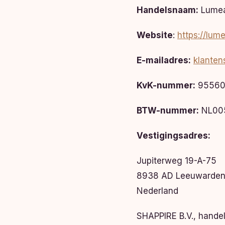
Handelsnaam:
Lumea
Website
:
https://lume
E-mailadres:
klanten
KvK-nummer:
95560
BTW-nummer:
NL00
Vestigingsadres:
Jupiterweg 19-A-75
8938 AD Leeuwarde
Nederland
SHAPPIRE B.V., hand