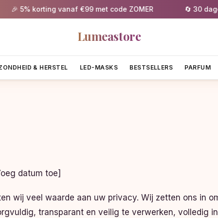
% korting vanaf €99 met code ZOMER
🔄 30 dagen grati
Lumeastore
ZONDHEID & HERSTEL
LED-MASKS
BESTSELLERS
PARFUM
oeg datum toe]
en wij veel waarde aan uw privacy. Wij zetten ons in 
gvuldig, transparant en veilig te verwerken, volledig 