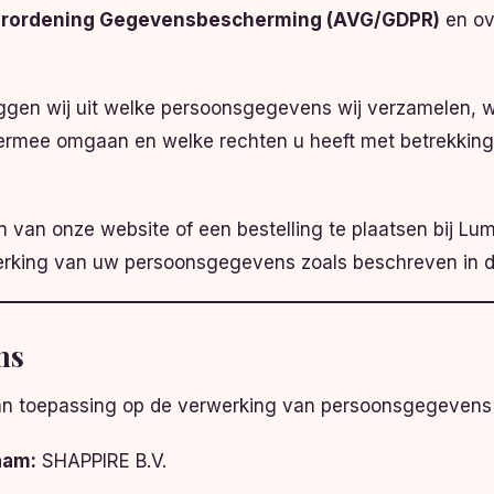
rordening Gegevensbescherming (AVG/GDPR)
en ov
leggen wij uit welke persoonsgegevens wij verzamelen,
iermee omgaan en welke rechten u heeft met betrekking
 van onze website of een bestelling te plaatsen bij Lu
rking van uw persoonsgegevens zoals beschreven in dit
ns
 van toepassing op de verwerking van persoonsgegevens
aam:
SHAPPIRE B.V.