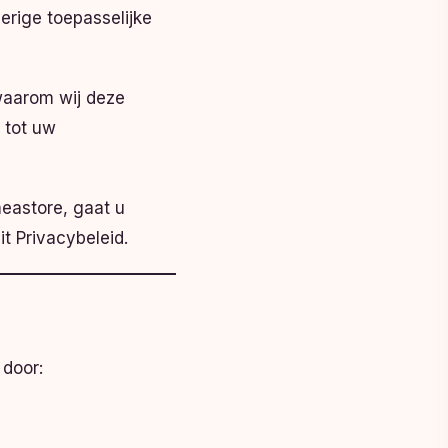
erige toepasselijke
 waarom wij deze
 tot uw
meastore, gaat u
 Privacybeleid.
 door: