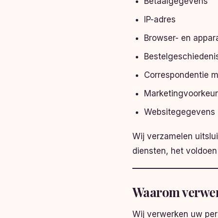
Betaalgegevens
IP-adres
Browser- en appa
Bestelgeschiedeni
Correspondentie m
Marketingvoorkeu
Websitegegevens d
Wij verzamelen uitslu
diensten, het voldoen
Waarom verwer
Wij verwerken uw pe