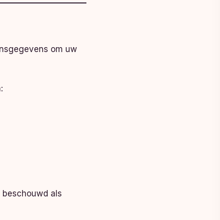
soonsgegevens om uw
:
t beschouwd als