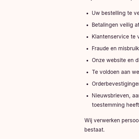
Uw bestelling te v
Betalingen veilig a
Klantenservice te 
Fraude en misbrui
Onze website en di
Te voldoen aan wett
Orderbevestigingen
Nieuwsbrieven, aan
toestemming heef
Wij verwerken persoo
bestaat.