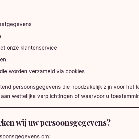
raatgegevens
s
et onze klantenservice
ren
ie worden verzameld via cookies
itend persoonsgegevens die noodzakelijk zijn voor het 
 aan wettelijke verplichtingen of waarvoor u toestemm
ken wij uw persoonsgegevens?
rsoonsgegevens om: