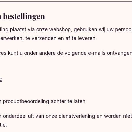
 bestellingen
ling plaatst via onze webshop, gebruiken wij uw per
verwerken, te verzenden en af te leveren.
oces kunt u onder andere de volgende e-mails ontvangen
ng
 productbeoordeling achter te laten
 onderdeel uit van onze dienstverlening en worden nie
ie.