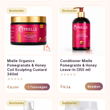
Bestseller
Bestseller
Mielle Organics
Conditioner Mielle
Pomegranate & Honey
Pomegrante & Honey
Coil Sculpting Custard
Leave-In (355 ml)
340ml
€
9,34
€
9,00
Bekijken
Toevoegen
Bestseller
Bestseller