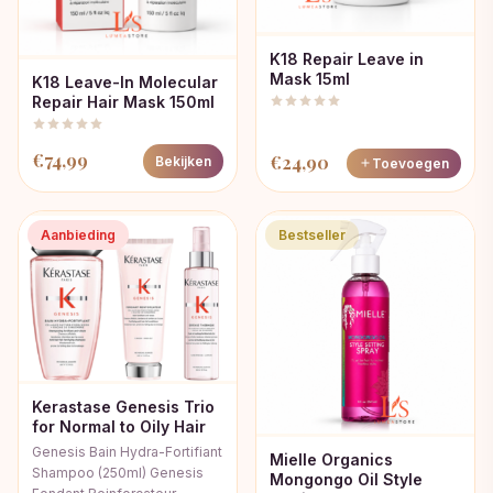
K18 Repair Leave in
Mask 15ml
K18 Leave-In Molecular
Repair Hair Mask 150ml
€
74,99
€
24,90
Bekijken
Toevoegen
Aanbieding
Bestseller
Kerastase Genesis Trio
for Normal to Oily Hair
Genesis Bain Hydra-Fortifiant
Mielle Organics
Shampoo (250ml) Genesis
Mongongo Oil Style