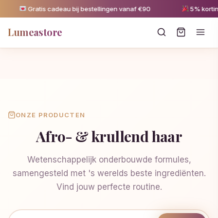
Gratis cadeau bij bestellingen vanaf €90
5% korting 
Lumeastore
ONZE PRODUCTEN
Afro- & krullend haar
Wetenschappelijk onderbouwde formules,
samengesteld met 's werelds beste ingrediënten.
Vind jouw perfecte routine.