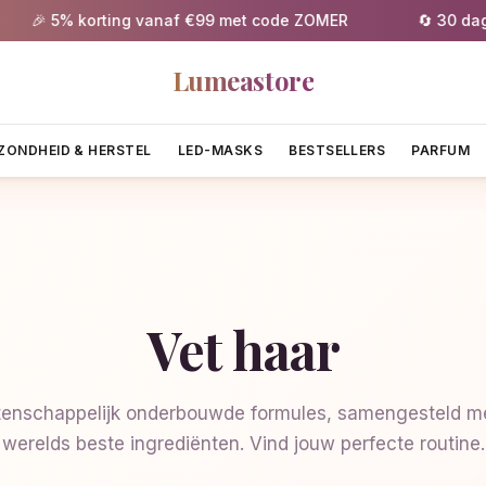
🎉 5% korting vanaf €99 met code ZOMER
🔄 30 dagen g
Lumeastore
ZONDHEID & HERSTEL
LED-MASKS
BESTSELLERS
PARFUM
Vet haar
enschappelijk onderbouwde formules, samengesteld me
werelds beste ingrediënten. Vind jouw perfecte routine.