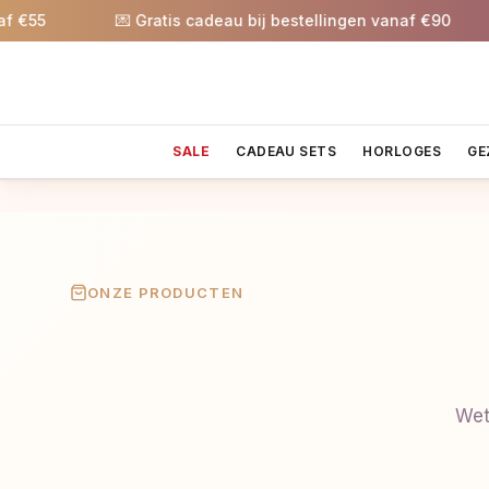
55
💌 Gratis cadeau bij bestellingen vanaf €90
SALE
CADEAU SETS
HORLOGES
GE
ONZE PRODUCTEN
Wet