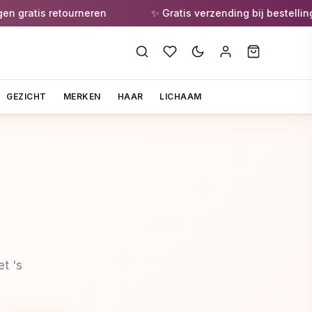
ratis retourneren
✨ Gratis verzending bij bestellingen
GEZICHT
MERKEN
HAAR
LICHAAM
t 's