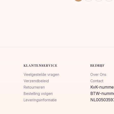
KLANTENSERVICE
BEDRIJF
Veelgestelde vragen
Over Ons
Verzendbeleid
Contact
KvK-nummer
Retourneren
BTW-numme
Bestelling volgen
NL0050359
Leveringsinformatie