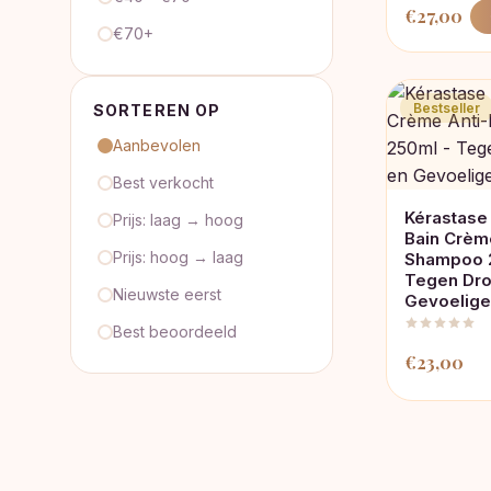
€
27,00
€70+
Bestseller
SORTEREN OP
Aanbevolen
Best verkocht
Kérastase
Prijs: laag → hoog
Bain Crèm
Prijs: hoog → laag
Shampoo 
Tegen Dro
Nieuwste eerst
Gevoelige
Best beoordeeld
€
23,00