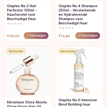
Olaplex No.3 Hair
Olaplex No.4 Shampoo
Perfector 100ml -
250ml - Versterkende
Haarherstel voor
en Hydraterende
Beschadigd Haar
Shampoo voor
Beschadigd Haar
€
19,00
€
17,49
Toevoegen
Toevoegen
Bestseller
Bestseller
Olaplex No.0 Intensive
Kérastase Gloss Absolu
Bond Building haar
Glaze Drops Hair Oil