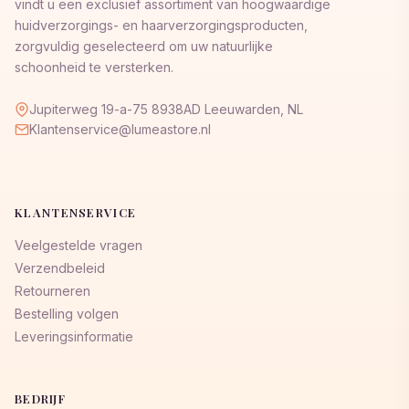
vindt u een exclusief assortiment van hoogwaardige
huidverzorgings- en haarverzorgingsproducten,
zorgvuldig geselecteerd om uw natuurlijke
schoonheid te versterken.
Jupiterweg 19-a-75 8938AD Leeuwarden, NL
Klantenservice@lumeastore.nl
KLANTENSERVICE
Veelgestelde vragen
Verzendbeleid
Retourneren
Bestelling volgen
Leveringsinformatie
BEDRIJF