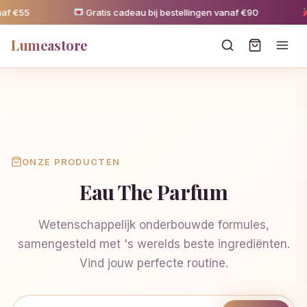
af €55
Gratis cadeau bij bestellingen vanaf €90
Lumeastore
ONZE PRODUCTEN
Eau The Parfum
Wetenschappelijk onderbouwde formules,
samengesteld met 's werelds beste ingrediënten.
Vind jouw perfecte routine.