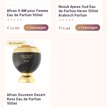
Nusuk Ajwaa Oud Eau
Afnan 9 AM pour Femme
de Parfum Heren 100ml
Eau de Parfum 100ml
Arabisch Parfum
€
22,99
€
12,44
Toevoegen
Toevoegen
Bestseller
Afnan Souvenir Desert
Rose Eau de Parfum
100ml