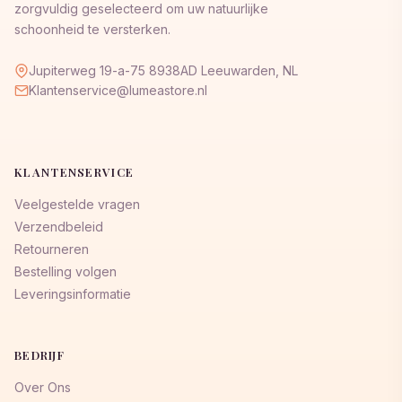
zorgvuldig geselecteerd om uw natuurlijke
schoonheid te versterken.
Jupiterweg 19-a-75 8938AD Leeuwarden, NL
Klantenservice@lumeastore.nl
KLANTENSERVICE
Veelgestelde vragen
Verzendbeleid
Retourneren
Bestelling volgen
Leveringsinformatie
BEDRIJF
Over Ons