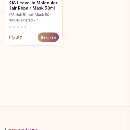
K18 Leave-In Molecular
Hair Repair Mask 50ml
K18 Hair Repair Mask 50ml
rebuilds keratin in…
€
31,87
Bekijken
Lumeastore