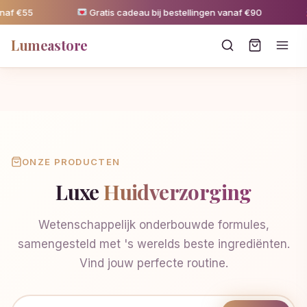
naf €55
Gratis cadeau bij bestellingen vanaf €90
Lumeastore
ONZE PRODUCTEN
Luxe
Huidverzorging
Wetenschappelijk onderbouwde formules,
samengesteld met 's werelds beste ingrediënten.
Vind jouw perfecte routine.