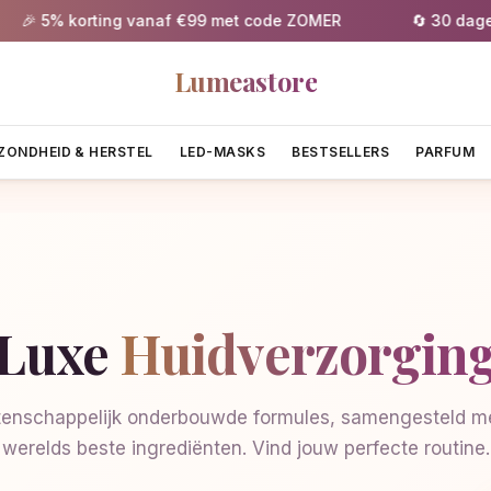
 5% korting vanaf €99 met code ZOMER
🔄 30 dagen g
Lumeastore
ZONDHEID & HERSTEL
LED-MASKS
BESTSELLERS
PARFUM
Luxe
Huidverzorgin
enschappelijk onderbouwde formules, samengesteld me
werelds beste ingrediënten. Vind jouw perfecte routine.