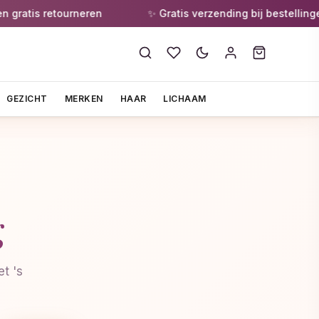
ratis retourneren
✨ Gratis verzending bij bestellingen 
GEZICHT
MERKEN
HAAR
LICHAAM
g
t 's