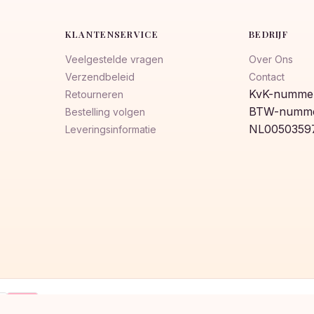
KLANTENSERVICE
BEDRIJF
Veelgestelde vragen
Over Ons
Verzendbeleid
Contact
KvK-nummer
Retourneren
BTW-numme
Bestelling volgen
NL0050359
Leveringsinformatie
Klarna