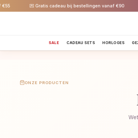
5
💌 Gratis cadeau bij bestellingen vanaf €90

SALE
CADEAU SETS
HORLOGES
GE
ONZE PRODUCTEN
Wet