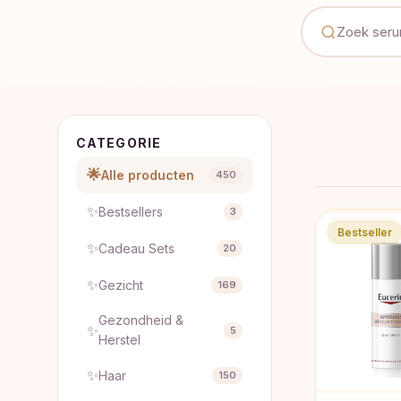
CATEGORIE
🌟
Alle producten
450
✨
Bestsellers
3
Bestseller
✨
Cadeau Sets
20
✨
Gezicht
169
Gezondheid &
✨
5
Herstel
✨
Haar
150