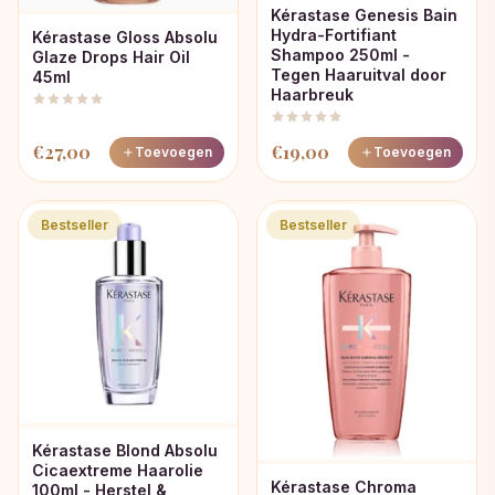
Kérastase Genesis Bain
Hydra-Fortifiant
Kérastase Gloss Absolu
Shampoo 250ml -
Glaze Drops Hair Oil
Tegen Haaruitval door
45ml
Haarbreuk
€
27,00
€
19,00
Toevoegen
Toevoegen
Bestseller
Bestseller
Kérastase Blond Absolu
Cicaextreme Haarolie
Kérastase Chroma
100ml - Herstel &