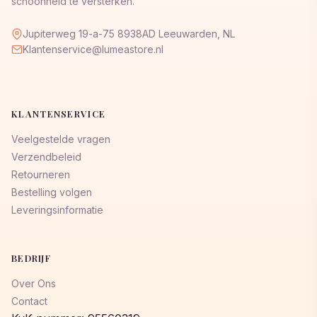
schoonheid te versterken.
Jupiterweg 19-a-75 8938AD Leeuwarden, NL
Klantenservice@lumeastore.nl
KLANTENSERVICE
Veelgestelde vragen
Verzendbeleid
Retourneren
Bestelling volgen
Leveringsinformatie
BEDRIJF
Over Ons
Contact