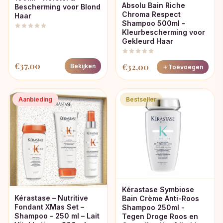
Absolu Bain Riche
Bescherming voor Blond
Chroma Respect
Haar
Shampoo 500ml -
Kleurbescherming voor
Gekleurd Haar
€
37,00
€
32,00
Bekijken
Toevoegen
Aanbieding
Bestseller
Kérastase Symbiose
Kérastase – Nutritive
Bain Crème Anti-Roos
Fondant XMas Set –
Shampoo 250ml -
Shampoo – 250 ml – Lait
Tegen Droge Roos en