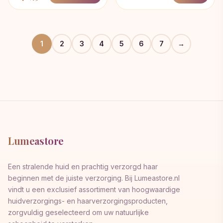
1
2
3
4
5
6
7
→
Lumeastore
Een stralende huid en prachtig verzorgd haar
beginnen met de juiste verzorging. Bij Lumeastore.nl
vindt u een exclusief assortiment van hoogwaardige
huidverzorgings- en haarverzorgingsproducten,
zorgvuldig geselecteerd om uw natuurlijke