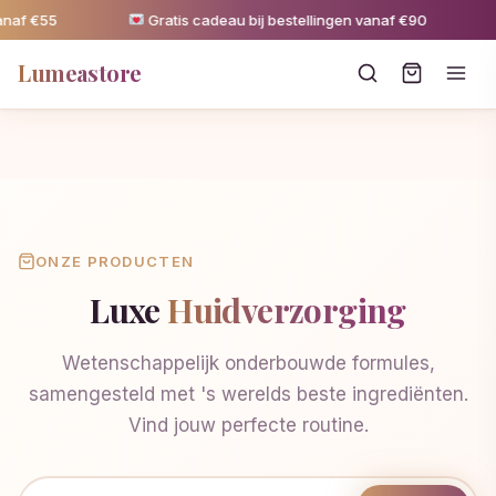
naf €55
Gratis cadeau bij bestellingen vanaf €90
Lumeastore
ONZE PRODUCTEN
Luxe
Huidverzorging
Wetenschappelijk onderbouwde formules,
samengesteld met 's werelds beste ingrediënten.
Vind jouw perfecte routine.