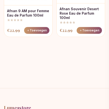
Afnan Souvenir Desert
Afnan 9 AM pour Femme
Rose Eau de Parfum
Eau de Parfum 100ml
100ml
€
22,99
€
22,99
Toevoegen
Toevoegen
Lumeastore