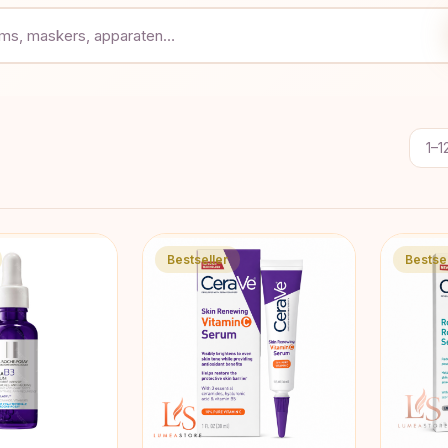
1–1
Bestseller
Bestsel