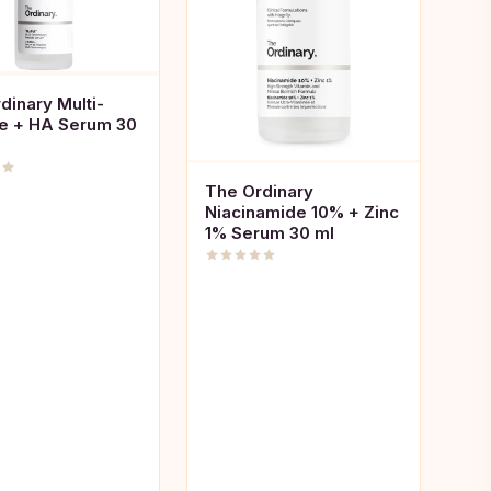
dinary Multi-
e + HA Serum 30
The Ordinary
Niacinamide 10% + Zinc
1% Serum 30 ml