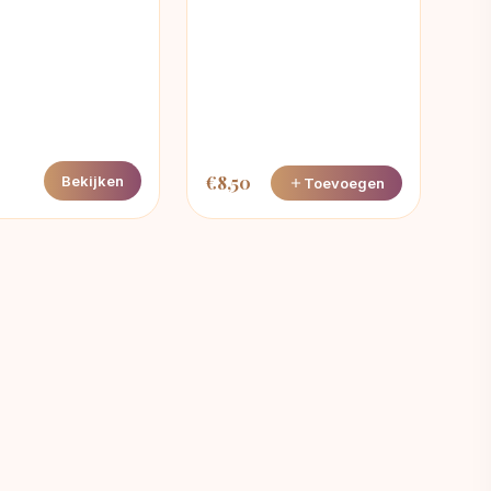
€
8,50
Bekijken
Toevoegen