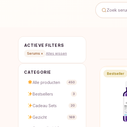
ACTIEVE FILTERS
Serums ×
Alles wissen
CATEGORIE
Bestseller
Alle producten
450
Bestsellers
3
Cadeau Sets
20
Gezicht
169