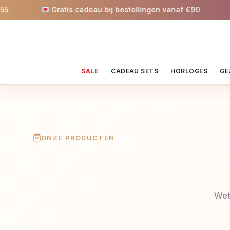
Gratis cadeau bij bestellingen vanaf €90
5% 
SALE
CADEAU SETS
HORLOGES
GE
ONZE PRODUCTEN
Wet