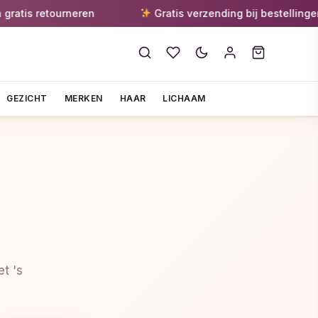
 retourneren
Gratis verzending bij bestellingen vana
GEZICHT
MERKEN
HAAR
LICHAAM
t 's