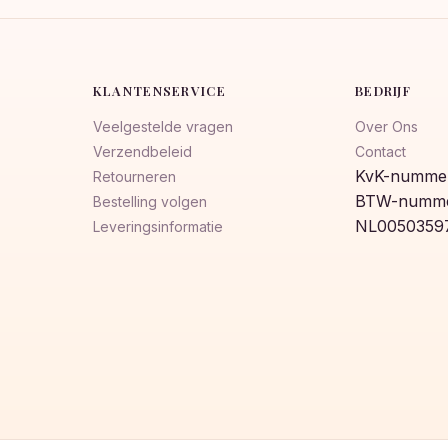
KLANTENSERVICE
BEDRIJF
Veelgestelde vragen
Over Ons
Verzendbeleid
Contact
KvK-nummer
Retourneren
BTW-numme
Bestelling volgen
NL0050359
Leveringsinformatie