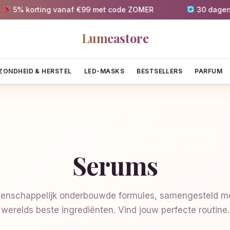
korting vanaf €99 met code ZOMER
30 dagen gratis
Lumeastore
ZONDHEID & HERSTEL
LED-MASKS
BESTSELLERS
PARFUM
Serums
enschappelijk onderbouwde formules, samengesteld me
werelds beste ingrediënten. Vind jouw perfecte routine.