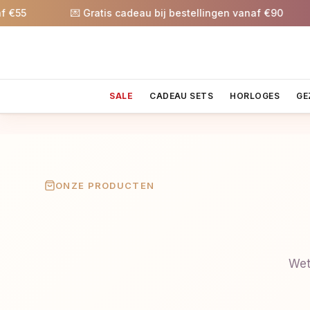
55
💌 Gratis cadeau bij bestellingen vanaf €90
SALE
CADEAU SETS
HORLOGES
GE
ONZE PRODUCTEN
Wet