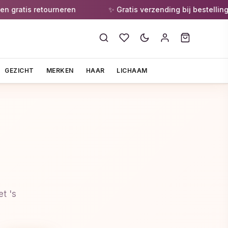
ratis retourneren
✨ Gratis verzending bij bestellingen 
GEZICHT
MERKEN
HAAR
LICHAAM
t 's