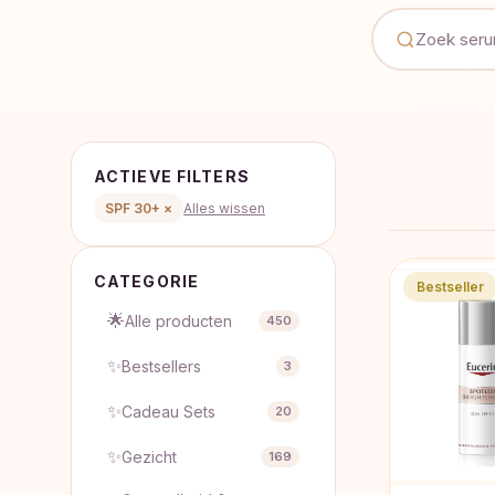
ACTIEVE FILTERS
SPF 30+ ×
Alles wissen
CATEGORIE
Bestseller
🌟
Alle producten
450
✨
Bestsellers
3
✨
Cadeau Sets
20
✨
Gezicht
169