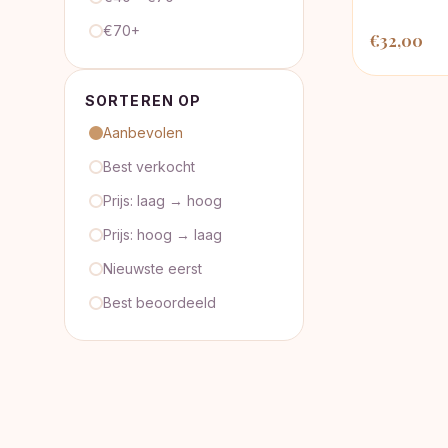
€70+
€
32,00
SORTEREN OP
Aanbevolen
Best verkocht
Prijs: laag → hoog
Prijs: hoog → laag
Nieuwste eerst
Best beoordeeld