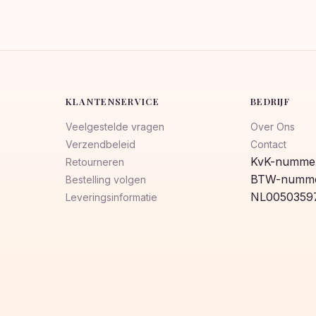
KLANTENSERVICE
BEDRIJF
Veelgestelde vragen
Over Ons
Verzendbeleid
Contact
KvK-nummer
Retourneren
BTW-numme
Bestelling volgen
NL0050359
Leveringsinformatie