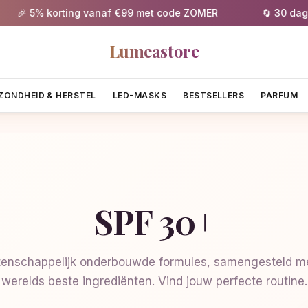
🎉 5% korting vanaf €99 met code ZOMER
🔄 30 dagen g
Lumeastore
ZONDHEID & HERSTEL
LED-MASKS
BESTSELLERS
PARFUM
SPF 30+
enschappelijk onderbouwde formules, samengesteld me
werelds beste ingrediënten. Vind jouw perfecte routine.