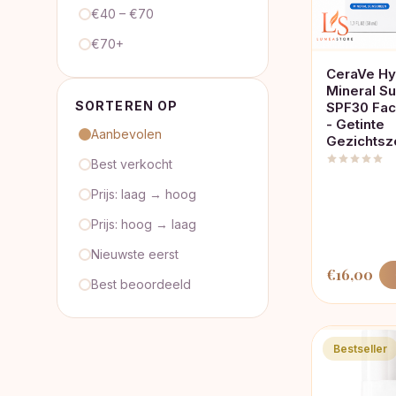
€40 – €70
€70+
CeraVe Hy
Mineral S
SORTEREN OP
SPF30 Fac
- Getinte
Aanbevolen
Gezichtsz
Best verkocht
Prijs: laag → hoog
Prijs: hoog → laag
Nieuwste eerst
€
16,00
Best beoordeeld
Bestseller