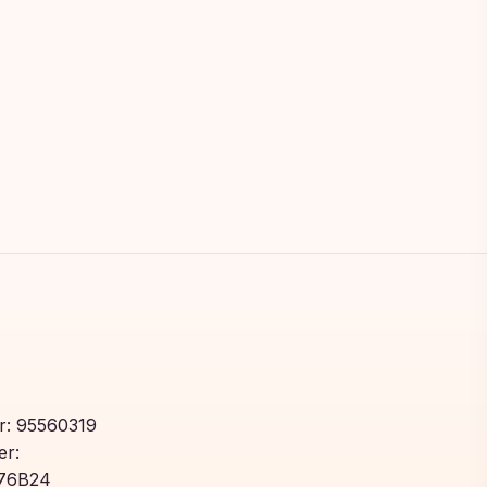
: 95560319
r:
76B24