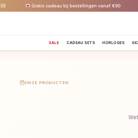
Gratis cadeau bij bestellingen vanaf €90
5%
SALE
CADEAU SETS
HORLOGES
GE
ONZE PRODUCTEN
Wet