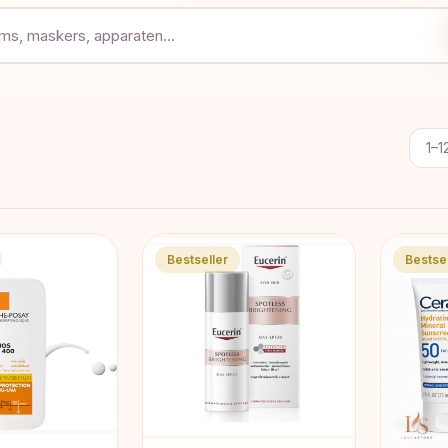
1–1
Bestseller
Bestsel