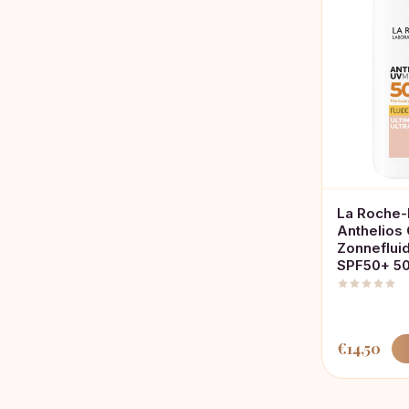
La Roche
Anthelios
Zonnefluid
SPF50+ 5
€
14,50