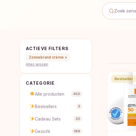
ACTIEVE FILTERS
Zonnebrand crème ×
Alles wissen
Bestseller
CATEGORIE
Alle producten
450
Bestsellers
3
Cadeau Sets
20
Gezicht
169