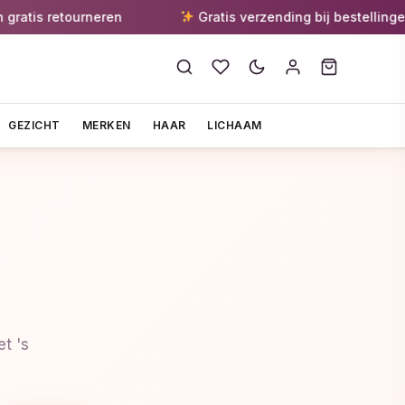
s retourneren
Gratis verzending bij bestellingen van
GEZICHT
MERKEN
HAAR
LICHAAM
t 's