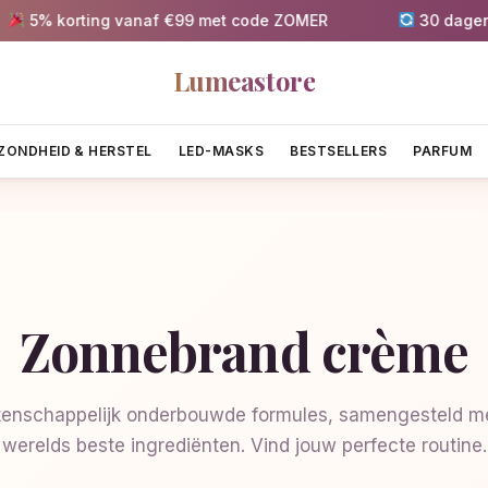
 korting vanaf €99 met code ZOMER
30 dagen grati
Lumeastore
ZONDHEID & HERSTEL
LED-MASKS
BESTSELLERS
PARFUM
Zonnebrand crème
enschappelijk onderbouwde formules, samengesteld me
werelds beste ingrediënten. Vind jouw perfecte routine.