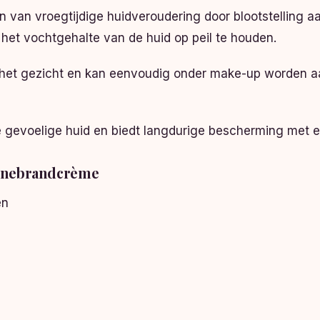
van vroegtijdige huidveroudering door blootstelling a
t het vochtgehalte van de huid op peil te houden.
 het gezicht en kan eenvoudig onder make-up worden aan
gevoelige huid en biedt langdurige bescherming met ee
onnebrandcrème
en