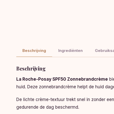
Beschrijving
Ingrediënten
Gebruiksa
Beschrijving
La Roche-Posay SPF50 Zonnebrandcrème
bi
huid. Deze zonnebrandcrème helpt de huid dagel
De lichte crème-textuur trekt snel in zonder een 
gedurende de dag beschermd.