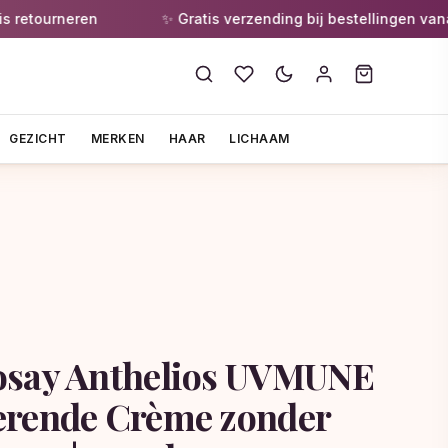
ourneren
✨ Gratis verzending bij bestellingen vanaf €5
GEZICHT
MERKEN
HAAR
LICHAAM
osay Anthelios UVMUNE
erende Crème zonder