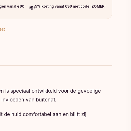
ngen vanaf €90
5% korting vanaf €99 met code 'ZOMER'
💸
est
 is speciaal ontwikkeld voor de gevoelige
 invloeden van buitenaf.
 de huid comfortabel aan en blijft zij