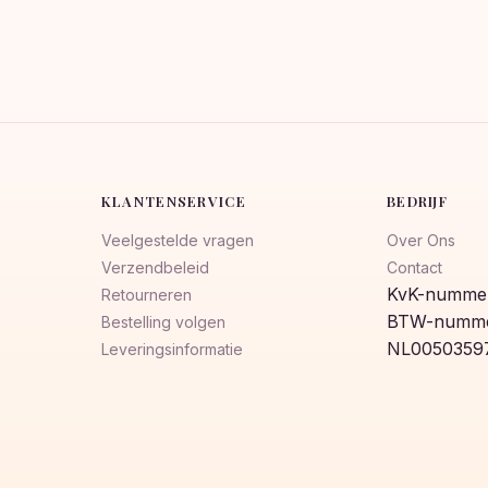
KLANTENSERVICE
BEDRIJF
Veelgestelde vragen
Over Ons
Verzendbeleid
Contact
KvK-nummer
Retourneren
BTW-numme
Bestelling volgen
NL0050359
Leveringsinformatie