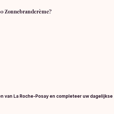
F50 Zonnebrandcrème?
n van La Roche-Posay en completeer uw dagelijkse