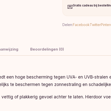
Gratis cadeau bij bestelli
💌
Delen:
Facebook
Twitter
Pinter
anwijzing
Beoordelingen (0)
edt een hoge bescherming tegen UVA- en UVB-stralen en
ijks te beschermen tegen zonnestraling en schadelijke
vettig of plakkerig gevoel achter te laten. Hierdoor voelt