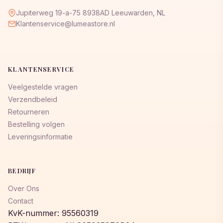
Jupiterweg 19-a-75 8938AD Leeuwarden, NL
Klantenservice@lumeastore.nl
KLANTENSERVICE
Veelgestelde vragen
Verzendbeleid
Retourneren
Bestelling volgen
Leveringsinformatie
BEDRIJF
Over Ons
Contact
KvK-nummer: 95560319