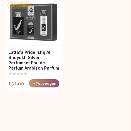
Bestseller
Lattafa Pride Ishq Al
Shuyukh Silver
Parfumset Eau de
Parfum Arabisch Parfum
€
32,00
Toevoegen