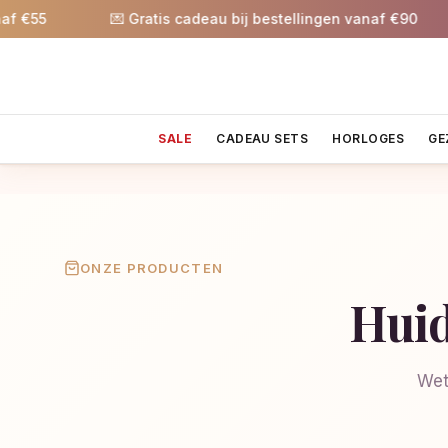
55
💌 Gratis cadeau bij bestellingen vanaf €90
SALE
CADEAU SETS
HORLOGES
GE
ONZE PRODUCTEN
Huid
Wet