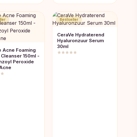
ler
Bestseller
CeraVe Hydraterend
Hyaluronzuur Serum
30ml
e Acne Foaming
Cleanser 150ml -
nzoyl Peroxide
 Acne