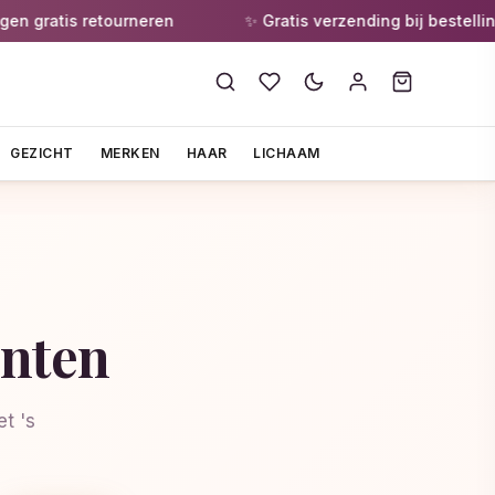
gratis retourneren
✨ Gratis verzending bij bestellingen
GEZICHT
MERKEN
HAAR
LICHAAM
ënten
t 's