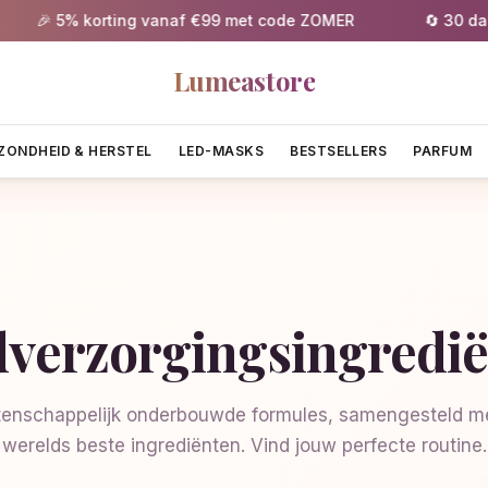
🎉 5% korting vanaf €99 met code ZOMER
🔄 30 dagen 
Lumeastore
ZONDHEID & HERSTEL
LED-MASKS
BESTSELLERS
PARFUM
verzorgingsingredi
enschappelijk onderbouwde formules, samengesteld me
werelds beste ingrediënten. Vind jouw perfecte routine.