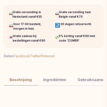
Gratis verzending in
Gratis verzending naar
Nederland vanaf €55
België vanaf €70
Voor 17:00 besteld,
30 dagen retourrecht.
morgen in huis
Gratis cadeau bij
5% korting vanaf €99 met
bestellingen vanaf €90
code 'ZOMER'
Delen:
Facebook
Twitter
Pinterest
Beschrijving
Ingrediënten
Gebruiksaanwij