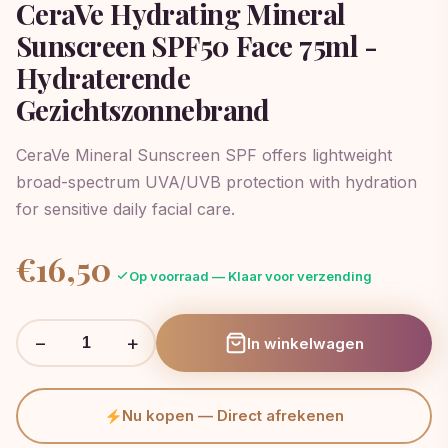
CeraVe Hydrating Mineral
Sunscreen SPF50 Face 75ml -
Hydraterende
Gezichtszonnebrand
CeraVe Mineral Sunscreen SPF offers lightweight
broad-spectrum UVA/UVB protection with hydration
for sensitive daily facial care.
€
16,50
Op voorraad — Klaar voor verzending
−
+
In winkelwagen
Nu kopen — Direct afrekenen