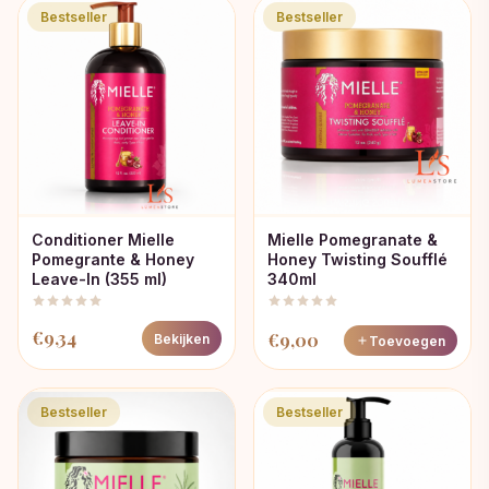
Bestseller
Bestseller
Conditioner Mielle
Mielle Pomegranate &
Pomegrante & Honey
Honey Twisting Soufflé
Leave-In (355 ml)
340ml
€
9,34
€
9,00
Bekijken
Toevoegen
Bestseller
Bestseller