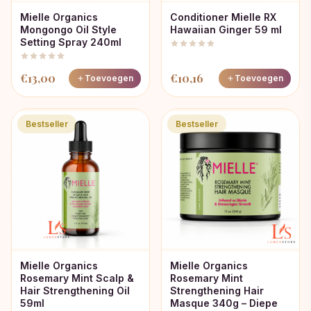
Mielle Organics
Conditioner Mielle RX
Mongongo Oil Style
Hawaiian Ginger 59 ml
Setting Spray 240ml
€
13,00
€
10,16
Toevoegen
Toevoegen
Bestseller
Bestseller
Mielle Organics
Mielle Organics
Rosemary Mint Scalp &
Rosemary Mint
Hair Strengthening Oil
Strengthening Hair
59ml
Masque 340g – Diepe