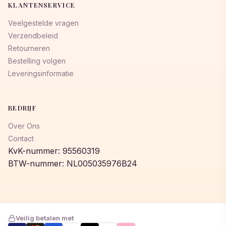
KLANTENSERVICE
Veelgestelde vragen
Verzendbeleid
Retourneren
Bestelling volgen
Leveringsinformatie
BEDRIJF
Over Ons
Contact
KvK-nummer: 95560319
BTW-nummer: NL005035976B24
Veilig betalen met