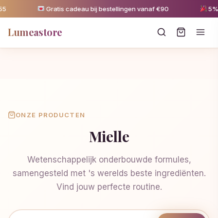
Gratis cadeau bij bestellingen vanaf €90
5% kor
Lumeastore
ONZE PRODUCTEN
Mielle
Wetenschappelijk onderbouwde formules,
samengesteld met 's werelds beste ingrediënten.
Vind jouw perfecte routine.