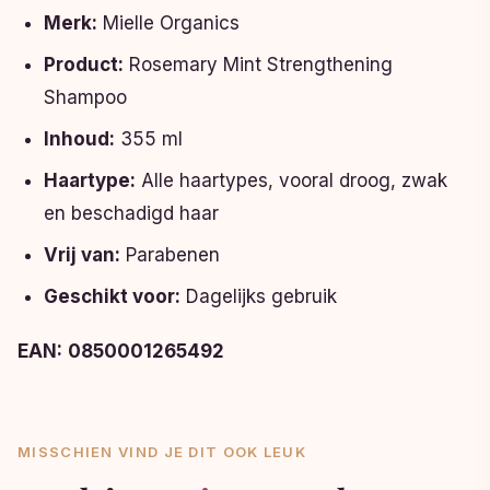
Merk:
Mielle Organics
Product:
Rosemary Mint Strengthening
Shampoo
Inhoud:
355 ml
Haartype:
Alle haartypes, vooral droog, zwak
en beschadigd haar
Vrij van:
Parabenen
Geschikt voor:
Dagelijks gebruik
EAN:
0850001265492
MISSCHIEN VIND JE DIT OOK LEUK