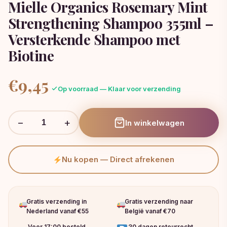
Mielle Organics Rosemary Mint
Strengthening Shampoo 355ml –
Versterkende Shampoo met
Biotine
€
9,45
Op voorraad — Klaar voor verzending
−
+
In winkelwagen
Nu kopen — Direct afrekenen
Gratis verzending in
Gratis verzending naar
Nederland vanaf €55
België vanaf €70
Voor 17:00 besteld,
30 dagen retourrecht.