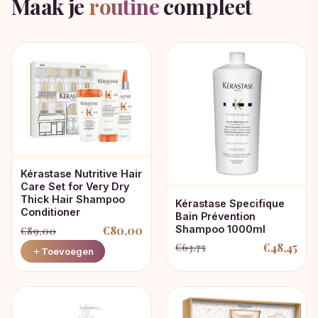
Maak je
routine
compleet
Kérastase Nutritive Hair
Care Set for Very Dry
Thick Hair Shampoo
Kérastase Specifique
Conditioner
Bain Prévention
Shampoo 1000ml
€
80,00
€
89,00
€
48,45
€
63,75
Oorspronkelijke
Huidige
Toevoegen
Oorspronkelijke
Huidige
prijs
prijs
prijs
prijs
was:
is:
was:
is:
€89,00.
€80,00.
€63,75.
€48,45.