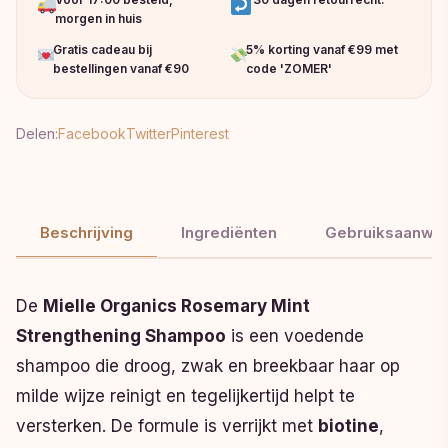
morgen in huis
Gratis cadeau bij
5% korting vanaf €99 met
bestellingen vanaf €90
code 'ZOMER'
Delen:
Facebook
Twitter
Pinterest
Beschrijving
Ingrediënten
Gebruiksaanwij
De
Mielle Organics Rosemary Mint
Strengthening Shampoo
is een voedende
shampoo die droog, zwak en breekbaar haar op
milde wijze reinigt en tegelijkertijd helpt te
versterken. De formule is verrijkt met
biotine
,