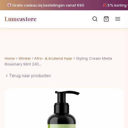
Gratis cadeau bij bestellingen vanaf €90
5% korting va
Lumeastore
Home
›
Winkel
›
Afro- & krullend haar
›
Styling Cream Mielle
Rosemary Mint 240…
Terug naar producten