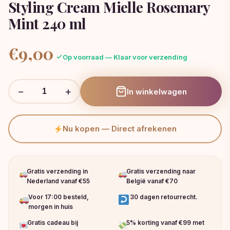
Styling Cream Mielle Rosemary
Mint 240 ml
€
9,00
Op voorraad — Klaar voor verzending
−
+
In winkelwagen
Nu kopen — Direct afrekenen
Gratis verzending in
Gratis verzending naar
Nederland vanaf €55
België vanaf €70
Voor 17:00 besteld,
30 dagen retourrecht.
morgen in huis
Gratis cadeau bij
5% korting vanaf €99 met