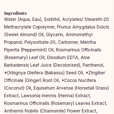
Ingredients
Water (Aqua, Eau), Sorbitol, Acrylates/ Steareth-20
Methacrylate Copolymer, Prunus Amygdalus Dulcis
(Sweet Almond) Oil, Glycerin, Aminomethyl
Propanol, Polysorbate-20, Carbomer, Mentha
Piperita (Peppermint) Oil, Rosmarinus Officinalis
(Rosemary) Leaf Oil, Disodium EDTA, Aloe
Barbadensis Leaf Juice (Decolorized), Panthenol,
*Orbignya Oleifera (Babassu) Seed Oil, *Zingiber
Officinale (Ginger) Root Oil, *Cocos Nucifera
(Coconut) Oil, Equisetum Arvense (Horsetail Grass)
Extract, Lawsonia Inermis (Henna) Extract,
Rosmarinus Officinalis (Rosemary) Leaves Extract,
Anthemis Nobilis (Chamomile) Flower Extract,