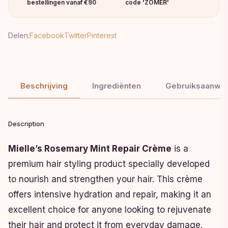
bestellingen vanaf €90
code 'ZOMER'
Delen:
Facebook
Twitter
Pinterest
Beschrijving
Ingrediënten
Gebruiksaanwij
Description
Mielle’s Rosemary Mint Repair Crème
is a
premium hair styling product specially developed
to nourish and strengthen your hair. This crème
offers intensive hydration and repair, making it an
excellent choice for anyone looking to rejuvenate
their hair and protect it from everyday damage.