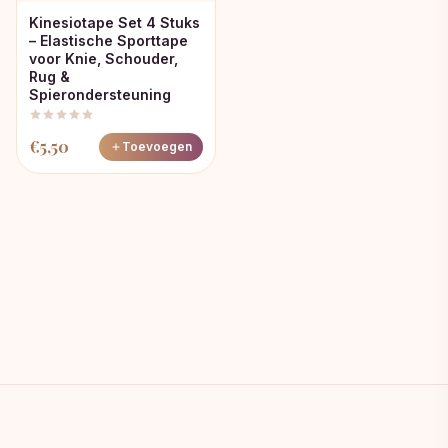
Kinesiotape Set 4 Stuks
– Elastische Sporttape
voor Knie, Schouder,
Rug &
Spierondersteuning
€
5,50
Toevoegen