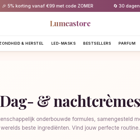
5% korting vanaf €99 met code ZOMER
🔄 30 dagen grat
Lumeastore
ZONDHEID & HERSTEL
LED-MASKS
BESTSELLERS
PARFUM
Dag- & nachtcrème
enschappelijk onderbouwde formules, samengesteld me
werelds beste ingrediënten. Vind jouw perfecte routine.