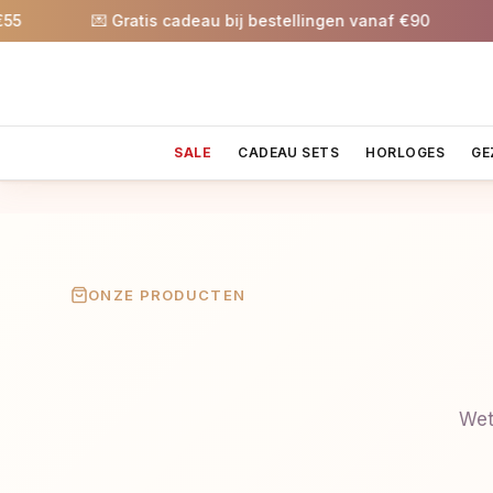
💌 Gratis cadeau bij bestellingen vanaf €90
🎉 
SALE
CADEAU SETS
HORLOGES
GE
ONZE PRODUCTEN
Wet