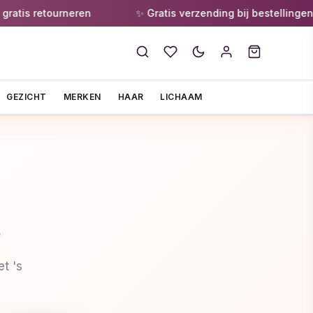
is retourneren
✨ Gratis verzending bij bestellingen van
GEZICHT
MERKEN
HAAR
LICHAAM
s
t 's