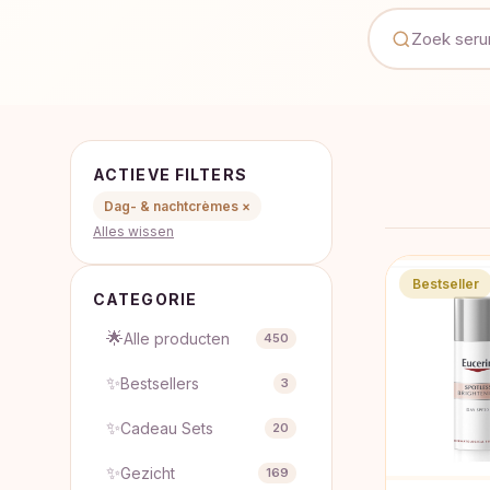
ACTIEVE FILTERS
Dag- & nachtcrèmes ×
Alles wissen
Bestseller
CATEGORIE
🌟
Alle producten
450
✨
Bestsellers
3
✨
Cadeau Sets
20
✨
Gezicht
169