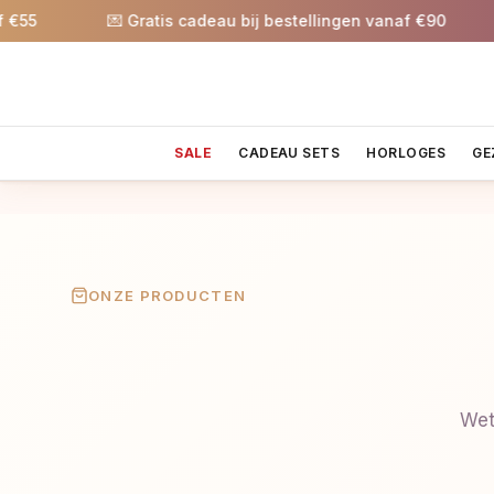
💌 Gratis cadeau bij bestellingen vanaf €90

SALE
CADEAU SETS
HORLOGES
GE
ONZE PRODUCTEN
Wet