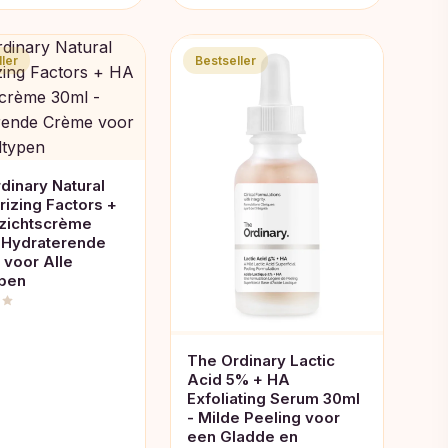
ler
Bestseller
dinary Natural
rizing Factors +
zichtscrème
 Hydraterende
voor Alle
ypen
The Ordinary Lactic
Acid 5% + HA
Exfoliating Serum 30ml
- Milde Peeling voor
een Gladde en