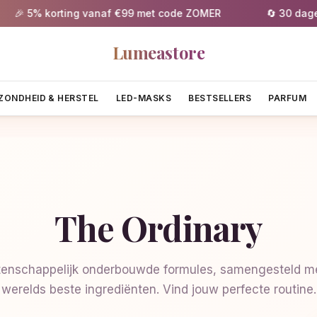
 5% korting vanaf €99 met code ZOMER
🔄 30 dagen gr
Lumeastore
ZONDHEID & HERSTEL
LED-MASKS
BESTSELLERS
PARFUM
The Ordinary
enschappelijk onderbouwde formules, samengesteld me
werelds beste ingrediënten. Vind jouw perfecte routine.