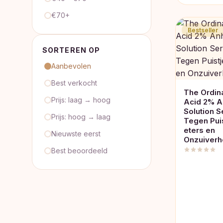
€70+
Bestseller
SORTEREN OP
Aanbevolen
Best verkocht
The Ordina
Prijs: laag → hoog
Acid 2% A
Solution 
Prijs: hoog → laag
Tegen Pui
eters en
Nieuwste eerst
Onzuiver
Best beoordeeld