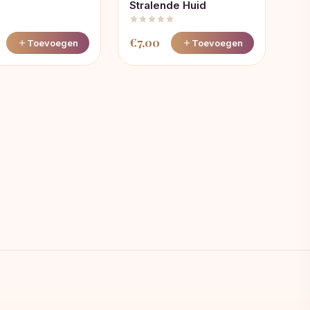
Stralende Huid
€
7,00
Toevoegen
Toevoegen