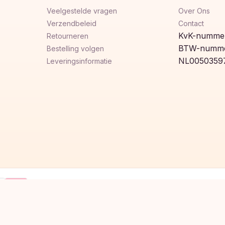
Veelgestelde vragen
Over Ons
Verzendbeleid
Contact
KvK-nummer
Retourneren
BTW-numme
Bestelling volgen
NL0050359
Leveringsinformatie
Klarna