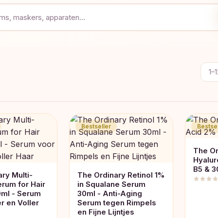
1–1
Bestseller
Bestsel
The Or
Hyalur
B5 & 3
ry Multi-
The Ordinary Retinol 1%
rum for Hair
in Squalane Serum
0ml - Serum
30ml - Anti-Aging
r en Voller
Serum tegen Rimpels
en Fijne Lijntjes