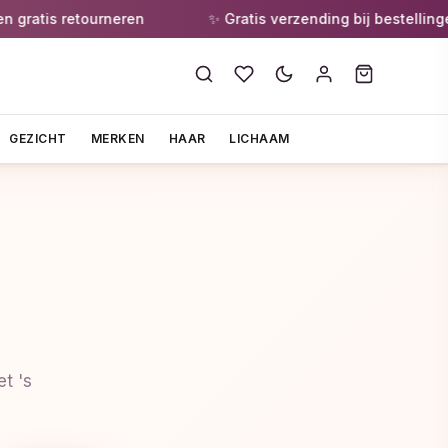
atis retourneren
✨ Gratis verzending bij bestellingen v
GEZICHT
MERKEN
HAAR
LICHAAM
t 's