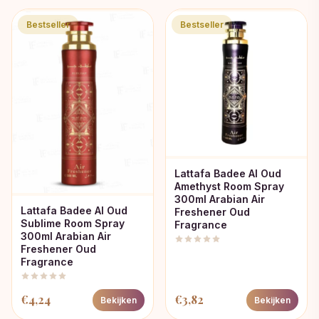
Bestseller
Bestseller
Lattafa Badee Al Oud
Amethyst Room Spray
300ml Arabian Air
Lattafa Badee Al Oud
Freshener Oud
Sublime Room Spray
Fragrance
300ml Arabian Air
Freshener Oud
Fragrance
€
4,24
€
3,82
Bekijken
Bekijken