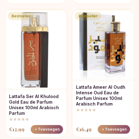
Bestseller
Bestseller
Lattafa Ameer Al Oudh
Intense Oud Eau de
Lattafa Ser Al Khulood
Parfum Unisex 100ml
Gold Eau de Parfum
Arabisch Parfum
Unisex 100ml Arabisch
Parfum
€
12,99
€
16,49
Toevoegen
Toevoegen