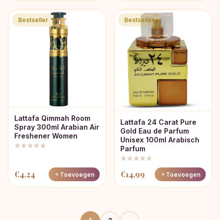
Bestseller
Bestseller
Lattafa Qimmah Room
Lattafa 24 Carat Pure
Spray 300ml Arabian Air
Gold Eau de Parfum
Freshener Women
Unisex 100ml Arabisch
Parfum
€
4,24
€
14,99
Toevoegen
Toevoegen