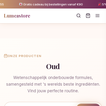
Gratis cadeau bij bestellingen vanaf €90
5% ko
Lumeastore
ONZE PRODUCTEN
Oud
Wetenschappelijk onderbouwde formules,
samengesteld met 's werelds beste ingrediënten.
Vind jouw perfecte routine.