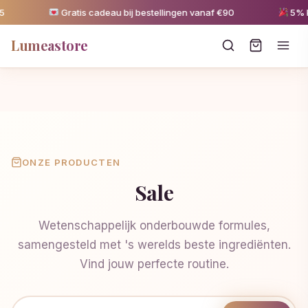
Gratis cadeau bij bestellingen vanaf €90
5% kort
Lumeastore
ONZE PRODUCTEN
Sale
Wetenschappelijk onderbouwde formules,
samengesteld met 's werelds beste ingrediënten.
Vind jouw perfecte routine.