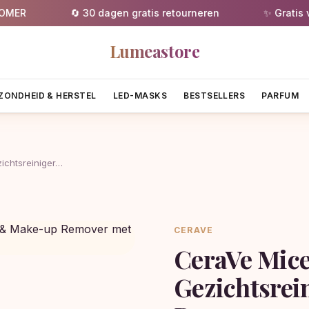
R
🔄 30 dagen gratis retourneren
✨ Gratis verze
Lumeastore
ZONDHEID & HERSTEL
LED-MASKS
BESTSELLERS
PARFUM
ichtsreiniger…
CERAVE
CeraVe Mice
Gezichtsrei