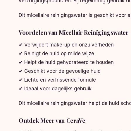
verzorgingsproducten. Bij regelmatig gebruik o
Dit micellaire reinigingswater is geschikt voor 
Voordelen van Micellair Reinigingswater
✔ Verwijdert make-up en onzuiverheden
✔ Reinigt de huid op milde wijze
✔ Helpt de huid gehydrateerd te houden
✔ Geschikt voor de gevoelige huid
✔ Lichte en verfrissende formule
✔ Ideaal voor dagelijks gebruik
Dit micellaire reinigingswater helpt de huid sc
Ontdek Meer van CeraVe