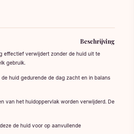
Beschrijving
g effectief verwijdert zonder de huid uit te
lk gebruik.
elt de huid gedurende de dag zacht en in balans
den van het huidoppervlak worden verwijderd. De
 deze de huid voor op aanvullende