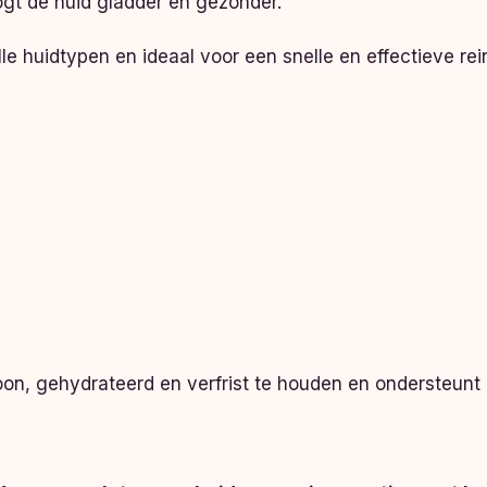
ogt de huid gladder en gezonder.
alle huidtypen en ideaal voor een snelle en effectieve re
hoon, gehydrateerd en verfrist te houden en ondersteunt