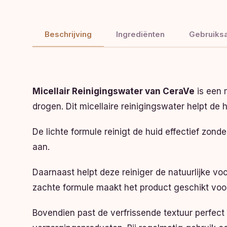
Beschrijving
Ingrediënten
Gebruiksa
Micellair Reinigingswater van CeraVe
is een m
drogen. Dit micellaire reinigingswater helpt de 
De lichte formule reinigt de huid effectief zon
aan.
Daarnaast helpt deze reiniger de natuurlijke v
zachte formule maakt het product geschikt voor
Bovendien past de verfrissende textuur perfect