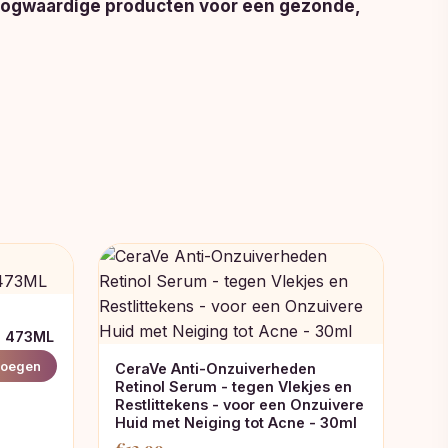
hoogwaardige producten voor een gezonde,
g 473ML
oegen
CeraVe Anti-Onzuiverheden
Retinol Serum - tegen Vlekjes en
Restlittekens - voor een Onzuivere
Huid met Neiging tot Acne - 30ml