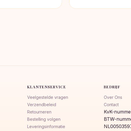
KLANTENSERVICE
BEDRIJF
Veelgestelde vragen
Over Ons
Verzendbeleid
Contact
KvK-nummer
Retourneren
BTW-numme
Bestelling volgen
NL0050359
Leveringsinformatie