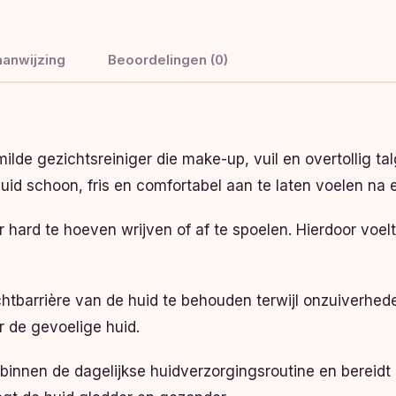
anwijzing
Beoordelingen (0)
ilde gezichtsreiniger die make-up, vuil en overtollig tal
huid schoon, fris en comfortabel aan te laten voelen na e
der hard te hoeven wrijven of af te spoelen. Hierdoor vo
ochtbarrière van de huid te behouden terwijl onzuiverhe
 de gevoelige huid.
 binnen de dagelijkse huidverzorgingsroutine en bereidt