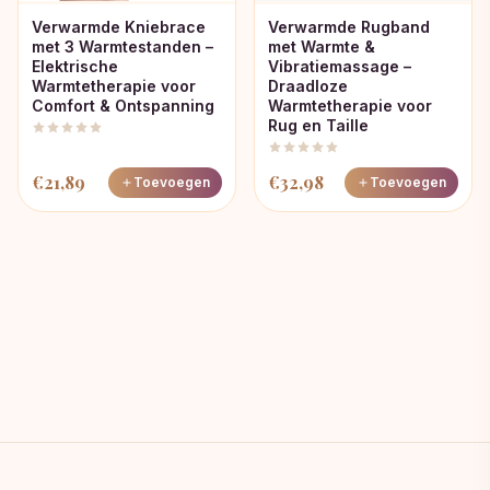
Verwarmde Kniebrace
Verwarmde Rugband
met 3 Warmtestanden –
met Warmte &
Elektrische
Vibratiemassage –
Warmtetherapie voor
Draadloze
Comfort & Ontspanning
Warmtetherapie voor
Rug en Taille
€
21,89
€
32,98
Toevoegen
Toevoegen