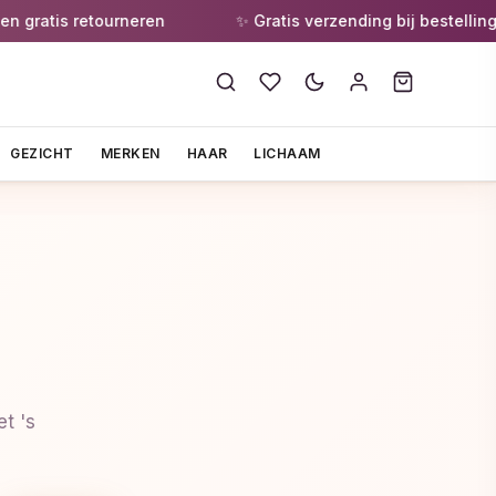
ratis retourneren
✨ Gratis verzending bij bestellingen
GEZICHT
MERKEN
HAAR
LICHAAM
t 's