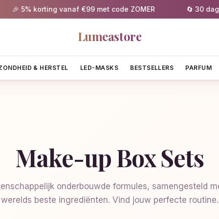
🎉 5% korting vanaf €99 met code ZOMER
🔄 30 dagen g
Lumeastore
ZONDHEID & HERSTEL
LED-MASKS
BESTSELLERS
PARFUM
Make-up Box Sets
enschappelijk onderbouwde formules, samengesteld me
werelds beste ingrediënten. Vind jouw perfecte routine.