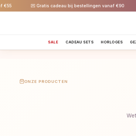
55
💌 Gratis cadeau bij bestellingen vanaf €90
SALE
CADEAU SETS
HORLOGES
GE
ONZE PRODUCTEN
Wet