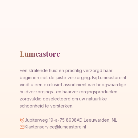
Lumeastore
Een stralende huid en prachtig verzorgd haar
beginnen met de juiste verzorging. Bij Lumeastore.nl
vindt u een exclusief assortiment van hoogwaardige
huidverzorgings- en haarverzorgingsproducten,
zorgvuldig geselecteerd om uw natuurlijke
schoonheid te versterken.
Jupiterweg 19-a-75 8938AD Leeuwarden, NL
Klantenservice@lumeastore.nl