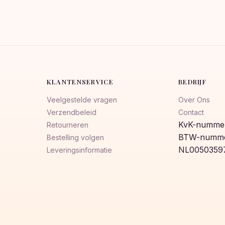
KLANTENSERVICE
BEDRIJF
Veelgestelde vragen
Over Ons
Verzendbeleid
Contact
KvK-nummer
Retourneren
BTW-numme
Bestelling volgen
NL0050359
Leveringsinformatie