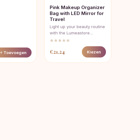
Pink Makeup Organizer
Bag with LED Mirror for
Travel
Light up your beauty routine
with the Lumeastore…
€
21,24
Kiezen
Toevoegen