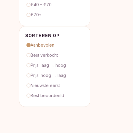
€40 – €70
€70+
SORTEREN OP
Aanbevolen
Best verkocht
Prijs: laag → hoog
Prijs: hoog → laag
Nieuwste eerst
Best beoordeeld