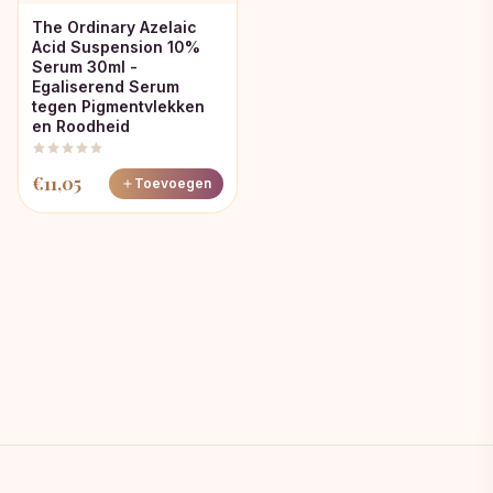
The Ordinary Azelaic
Acid Suspension 10%
Serum 30ml -
Egaliserend Serum
tegen Pigmentvlekken
en Roodheid
€
11,05
Toevoegen