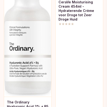
CeraVe Moisturising
Cream 454ml -
Hydraterende Crème
voor Droge tot Zeer
Droge Huid
The Ordinary
Hyaluronic Acid 2% + B5