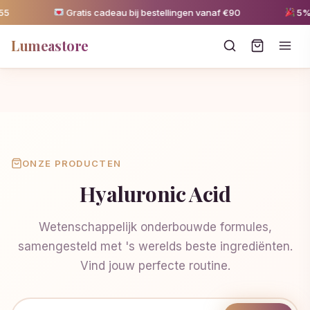
Gratis cadeau bij bestellingen vanaf €90
5% kor
Lumeastore
ONZE PRODUCTEN
Hyaluronic Acid
Wetenschappelijk onderbouwde formules,
samengesteld met 's werelds beste ingrediënten.
Vind jouw perfecte routine.