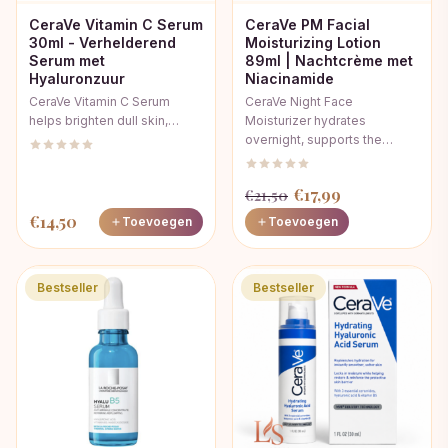
CeraVe Vitamin C Serum
CeraVe PM Facial
30ml - Verhelderend
Moisturizing Lotion
Serum met
89ml | Nachtcrème met
Hyaluronzuur
Niacinamide
CeraVe Vitamin C Serum
CeraVe Night Face
helps brighten dull skin,…
Moisturizer hydrates
overnight, supports the…
Oorspronkelijke
Huidige
€
17,99
€
21,50
prijs
prijs
€
14,50
Toevoegen
Toevoegen
was:
is:
€21,50.
€17,99.
Bestseller
Bestseller