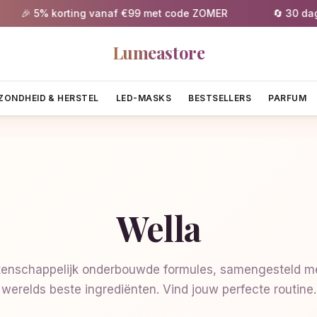
🎉 5% korting vanaf €99 met code ZOMER
🔄 30 dagen 
Lumeastore
ZONDHEID & HERSTEL
LED-MASKS
BESTSELLERS
PARFUM
Wella
enschappelijk onderbouwde formules, samengesteld me
werelds beste ingrediënten. Vind jouw perfecte routine.