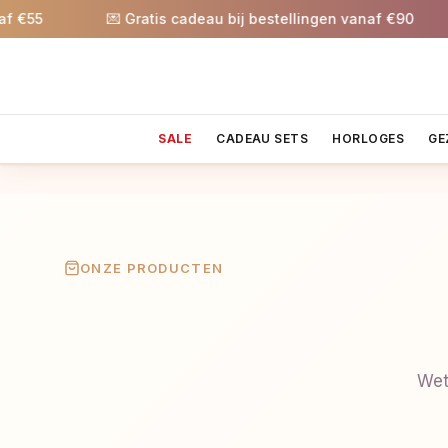
55
💌 Gratis cadeau bij bestellingen vanaf €90
SALE
CADEAU SETS
HORLOGES
GE
ONZE PRODUCTEN
Wet