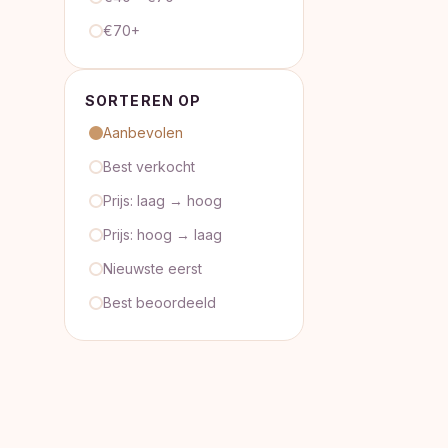
€70+
SORTEREN OP
Aanbevolen
Best verkocht
Prijs: laag → hoog
Prijs: hoog → laag
Nieuwste eerst
Best beoordeeld