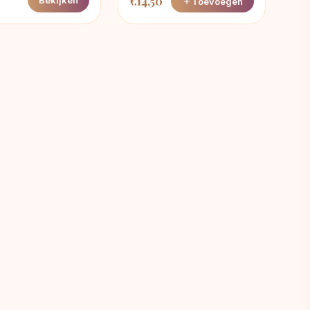
€
14,50
Bekijken
Toevoegen