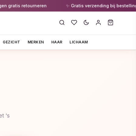
gratis retourneren
✨ Gratis verzending bij bestellingen
GEZICHT
MERKEN
HAAR
LICHAAM
t 's