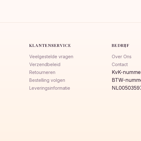
KLANTENSERVICE
BEDRIJF
Veelgestelde vragen
Over Ons
Verzendbeleid
Contact
KvK-nummer
Retourneren
BTW-numme
Bestelling volgen
NL0050359
Leveringsinformatie