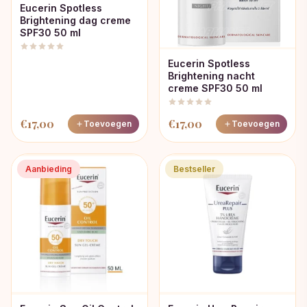
Eucerin Spotless
Brightening dag creme
SPF30 50 ml
Eucerin Spotless
Brightening nacht
creme SPF30 50 ml
€
17,00
€
17,00
Toevoegen
Toevoegen
Aanbieding
Bestseller