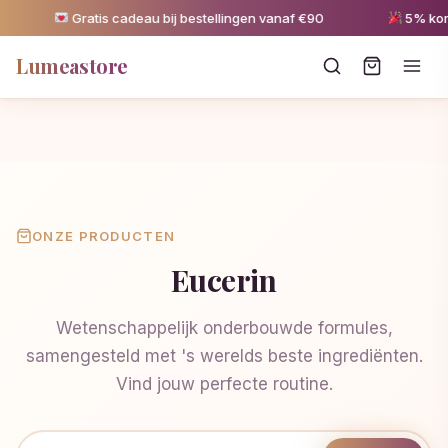
Gratis cadeau bij bestellingen vanaf €90
5% korti
Lumeastore
ONZE PRODUCTEN
Eucerin
Wetenschappelijk onderbouwde formules,
samengesteld met 's werelds beste ingrediënten.
Vind jouw perfecte routine.