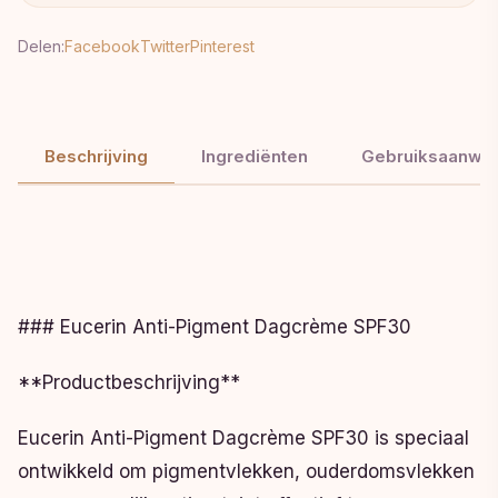
Delen:
Facebook
Twitter
Pinterest
Beschrijving
Ingrediënten
Gebruiksaanwij
### Eucerin Anti-Pigment Dagcrème SPF30
**Productbeschrijving**
Eucerin Anti-Pigment Dagcrème SPF30 is speciaal
ontwikkeld om pigmentvlekken, ouderdomsvlekken