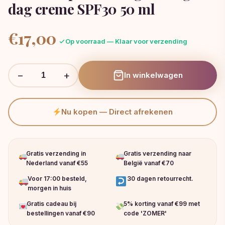
dag creme SPF30 50 ml
€
17,00
Op voorraad — Klaar voor verzending
−
+
In winkelwagen
Nu kopen — Direct afrekenen
Gratis verzending in
Gratis verzending naar
Nederland vanaf €55
België vanaf €70
Voor 17:00 besteld,
30 dagen retourrecht.
morgen in huis
Gratis cadeau bij
5% korting vanaf €99 met
bestellingen vanaf €90
code 'ZOMER'