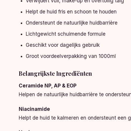
Verwijdert vuil, make-up en overtollig talg
Helpt de huid fris en schoon te houden
Ondersteunt de natuurlijke huidbarrière
Lichtgewicht schuimende formule
Geschikt voor dagelijks gebruik
Groot voordeelverpakking van 1000ml
Belangrijkste Ingrediënten
Ceramide NP, AP & EOP
Helpen de natuurlijke huidbarrière te onderste
Niacinamide
Helpt de huid te kalmeren en ondersteunt een g