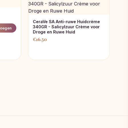
CeraVe SA Anti-ruwe Huidcrème
340GR - Salicylzuur Crème voor
oegen
Droge en Ruwe Huid
€
16,50