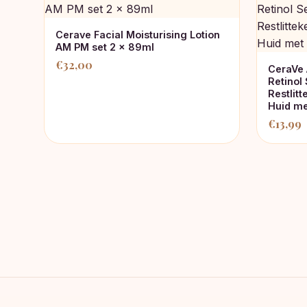
Cerave Facial Moisturising Lotion
AM PM set 2 x 89ml
€
32,00
CeraVe 
Retinol
Restlit
Huid me
€
13,99