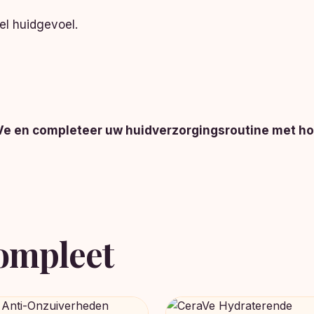
el huidgevoel.
raVe en completeer uw huidverzorgingsroutine met 
ompleet