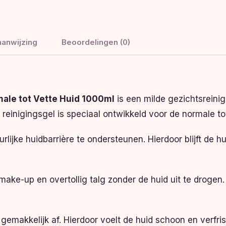
anwijzing
Beoordelingen (0)
ale tot Vette Huid 1000ml
is een milde gezichtsreinig
reinigingsgel is speciaal ontwikkeld voor de normale tot
rlijke huidbarrière te ondersteunen. Hierdoor blijft de
ake-up en overtollig talg zonder de huid uit te drogen. H
 gemakkelijk af. Hierdoor voelt de huid schoon en verfri