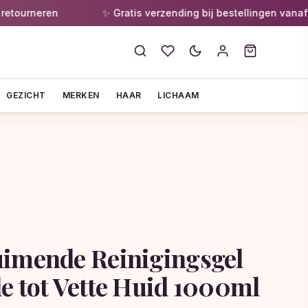
urneren
✨ Gratis verzending bij bestellingen vanaf €55
GEZICHT
MERKEN
HAAR
LICHAAM
imende Reinigingsgel
e tot Vette Huid 1000ml