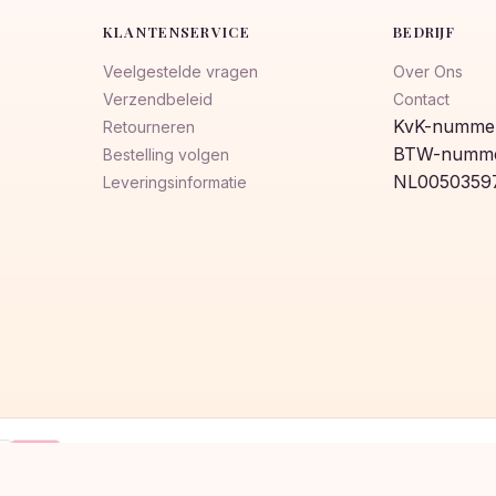
KLANTENSERVICE
BEDRIJF
Veelgestelde vragen
Over Ons
Verzendbeleid
Contact
KvK-nummer
Retourneren
BTW-numme
Bestelling volgen
NL0050359
Leveringsinformatie
Klarna