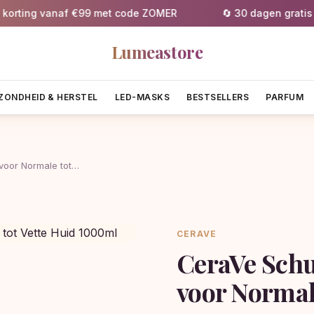
ing vanaf €99 met code ZOMER
🔄 30 dagen gratis reto
Lumeastore
ZONDHEID & HERSTEL
LED-MASKS
BESTSELLERS
PARFUM
voor Normale tot…
CERAVE
CeraVe Schu
voor Normal