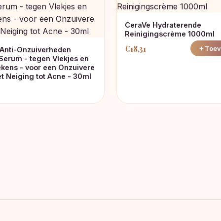
CeraVe Hydraterende
Reinigingscrème 1000ml
€
18,31
Toev
Anti-Onzuiverheden
 Serum - tegen Vlekjes en
tekens - voor een Onzuivere
t Neiging tot Acne - 30ml