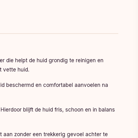
er die helpt de huid grondig te reinigen en
 vette huid.
 huid beschermd en comfortabel aanvoelen na
ierdoor blijft de huid fris, schoon en in balans
st aan zonder een trekkerig gevoel achter te