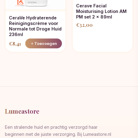
Cerave Facial
Moisturising Lotion AM
PM set 2 x 89ml
CeraVe Hydraterende
Reinigingscrème voor
€
32,00
Normale tot Droge Huid
236ml
€
8,41
Toevoegen
Lumeastore
Een stralende huid en prachtig verzorgd haar
beginnen met de juiste verzorging. Bij Lumeastore.nl