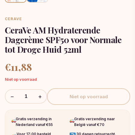
CERAVE
CeraVe AM Hydraterende
Dagcrème SPF50 voor Normale
tot Droge Huid 52ml
€
11,88
Niet op voorraad
−
+
Niet op voorraad
Gratis verzending in
Gratis verzending naar
Nederland vanaf €55
België vanaf €70
Voor 17:00 besteld,
30 dagen retourrecht.