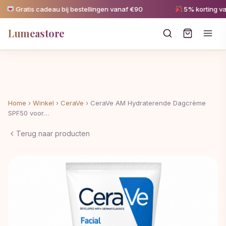
Gratis cadeau bij bestellingen vanaf €90
5% korting vanaf
Lumeastore
Home
›
Winkel
›
CeraVe
›
CeraVe AM Hydraterende Dagcrème
SPF50 voor…
Terug naar producten