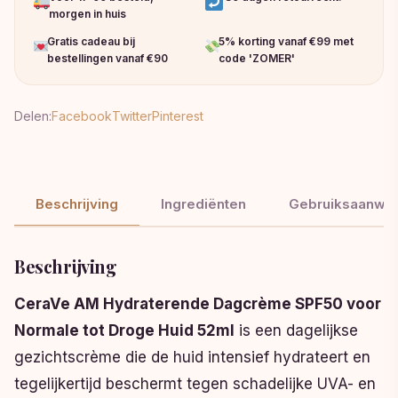
morgen in huis
Gratis cadeau bij
5% korting vanaf €99 met
bestellingen vanaf €90
code 'ZOMER'
Delen:
Facebook
Twitter
Pinterest
Beschrijving
Ingrediënten
Gebruiksaanwij
Beschrijving
CeraVe AM Hydraterende Dagcrème SPF50 voor
Normale tot Droge Huid 52ml
is een dagelijkse
gezichtscrème die de huid intensief hydrateert en
tegelijkertijd beschermt tegen schadelijke UVA- en