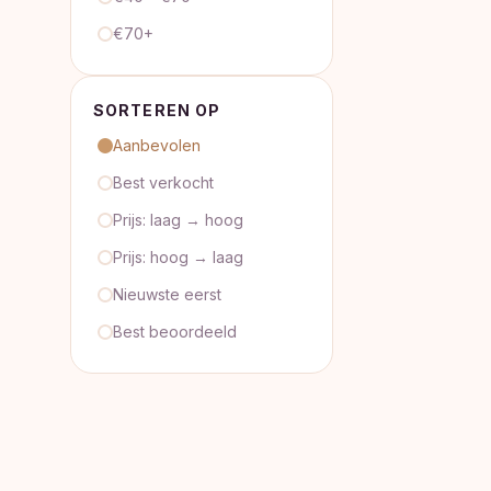
€70+
SORTEREN OP
Aanbevolen
Best verkocht
Prijs: laag → hoog
Prijs: hoog → laag
Nieuwste eerst
Best beoordeeld