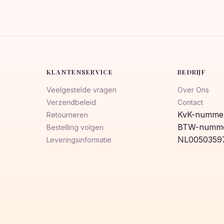
KLANTENSERVICE
BEDRIJF
Veelgestelde vragen
Over Ons
Verzendbeleid
Contact
KvK-nummer
Retourneren
BTW-numme
Bestelling volgen
NL0050359
Leveringsinformatie