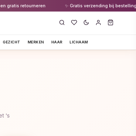
ratis retourneren
✨ Gratis verzending bij bestellingen 
GEZICHT
MERKEN
HAAR
LICHAAM
t 's