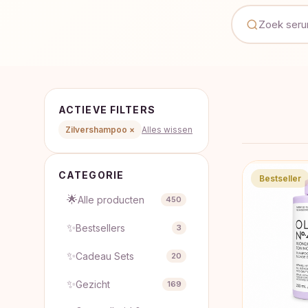
ACTIEVE FILTERS
Zilvershampoo ×
Alles wissen
CATEGORIE
Bestseller
🌟
Alle producten
450
✨
Bestsellers
3
✨
Cadeau Sets
20
✨
Gezicht
169