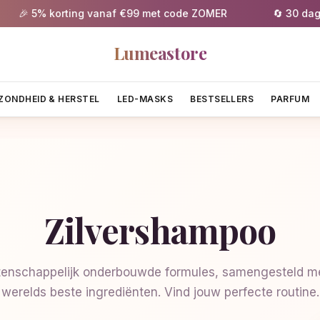
🎉 5% korting vanaf €99 met code ZOMER
🔄 30 dagen g
Lumeastore
ZONDHEID & HERSTEL
LED-MASKS
BESTSELLERS
PARFUM
Zilvershampoo
enschappelijk onderbouwde formules, samengesteld me
werelds beste ingrediënten. Vind jouw perfecte routine.