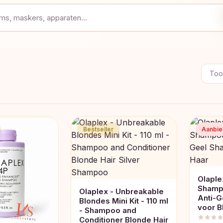
Toon
Bestseller
Aanbie
Olaple
Shamp
Olaplex - Unbreakable
Anti-
Blondes Mini Kit - 110 ml
voor B
- Shampoo and
Conditioner Blonde Hair