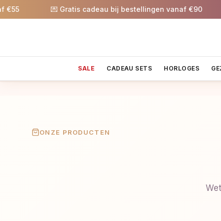
55
💌 Gratis cadeau bij bestellingen vanaf €90
SALE
CADEAU SETS
HORLOGES
GE
ONZE PRODUCTEN
Wet