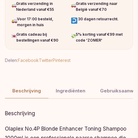
Gratis verzending in
Gratis verzending naar
Nederland vanaf €55
België vanaf €70
Voor 17:00 besteld,
30 dagen retourrecht.
morgen in huis
Gratis cadeau bij
5% korting vanaf €99 met
bestellingen vanaf €90
code 'ZOMER'
Delen:
Facebook
Twitter
Pinterest
Beschrijving
Ingrediënten
Gebruiksaanwij
Beschrijving
Olaplex No.4P Blonde Enhancer Toning Shampoo