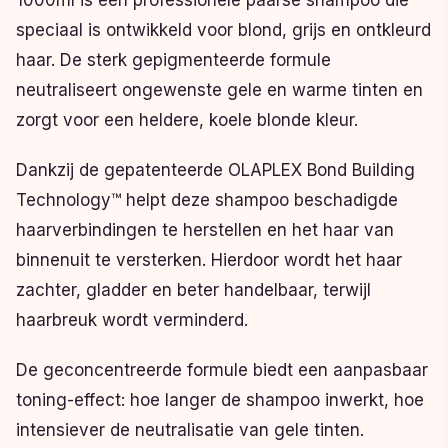
1000ml is een professionele paarse shampoo die
speciaal is ontwikkeld voor blond, grijs en ontkleurd
haar. De sterk gepigmenteerde formule
neutraliseert ongewenste gele en warme tinten en
zorgt voor een heldere, koele blonde kleur.
Dankzij de gepatenteerde OLAPLEX Bond Building
Technology™ helpt deze shampoo beschadigde
haarverbindingen te herstellen en het haar van
binnenuit te versterken. Hierdoor wordt het haar
zachter, gladder en beter handelbaar, terwijl
haarbreuk wordt verminderd.
De geconcentreerde formule biedt een aanpasbaar
toning-effect: hoe langer de shampoo inwerkt, hoe
intensiever de neutralisatie van gele tinten.