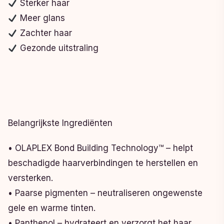
Sterker haar
Meer glans
Zachter haar
Gezonde uitstraling
Belangrijkste Ingrediënten
• OLAPLEX Bond Building Technology™ – helpt
beschadigde haarverbindingen te herstellen en
versterken.
• Paarse pigmenten – neutraliseren ongewenste
gele en warme tinten.
• Panthenol – hydrateert en verzorgt het haar.