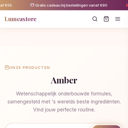
af €55
Gratis cadeau bij bestellingen vanaf €90
Lumeastore
ONZE PRODUCTEN
Amber
Wetenschappelijk onderbouwde formules,
samengesteld met 's werelds beste ingrediënten.
Vind jouw perfecte routine.