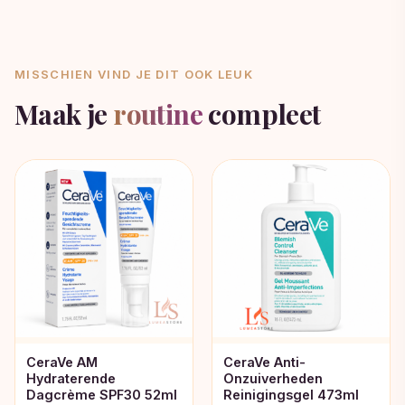
MISSCHIEN VIND JE DIT OOK LEUK
Maak je
routine
compleet
CeraVe AM
CeraVe Anti-
Hydraterende
Onzuiverheden
Dagcrème SPF30 52ml
Reinigingsgel 473ml