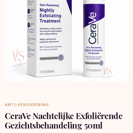
ANTI-VEROUDERING
CeraVe Nachtelijke Exfoliërende
Gezichtsbehandeling 50ml