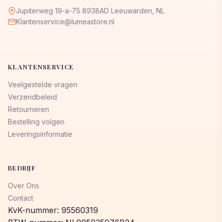
Jupiterweg 19-a-75 8938AD Leeuwarden, NL
Klantenservice@lumeastore.nl
KLANTENSERVICE
Veelgestelde vragen
Verzendbeleid
Retourneren
Bestelling volgen
Leveringsinformatie
BEDRIJF
Over Ons
Contact
KvK-nummer: 95560319