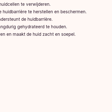
huidcellen te verwijderen.
e huidbarrière te herstellen en beschermen.
dersteunt de huidbarrière.
langdurig gehydrateerd te houden.
ren en maakt de huid zacht en soepel.