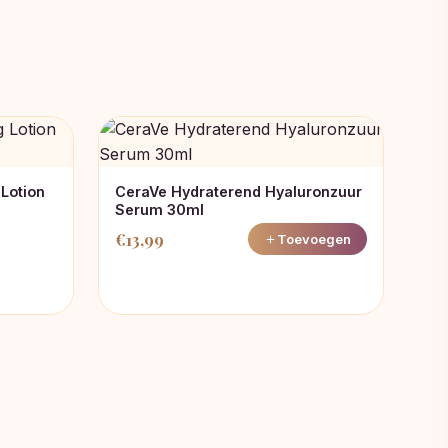
 Lotion
CeraVe Hydraterend Hyaluronzuur
Serum 30ml
€
13,99
Toevoegen