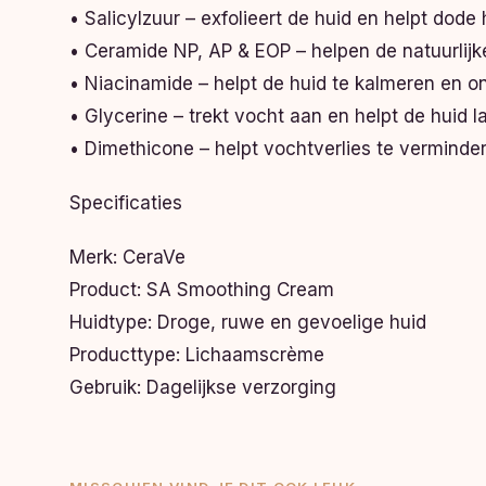
• Salicylzuur – exfolieert de huid en helpt dode 
• Ceramide NP, AP & EOP – helpen de natuurlijk
• Niacinamide – helpt de huid te kalmeren en on
• Glycerine – trekt vocht aan en helpt de huid 
• Dimethicone – helpt vochtverlies te verminde
Specificaties
Merk: CeraVe
Product: SA Smoothing Cream
Huidtype: Droge, ruwe en gevoelige huid
Producttype: Lichaamscrème
Gebruik: Dagelijkse verzorging