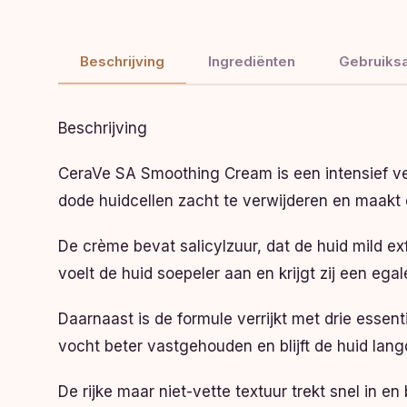
Beschrijving
Ingrediënten
Gebruiksa
Beschrijving
CeraVe SA Smoothing Cream is een intensief ve
dode huidcellen zacht te verwijderen en maakt 
De crème bevat salicylzuur, dat de huid mild ex
voelt de huid soepeler aan en krijgt zij een egale
Daarnaast is de formule verrijkt met drie essent
vocht beter vastgehouden en blijft de huid lan
De rijke maar niet-vette textuur trekt snel in e