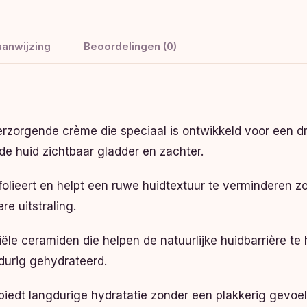
anwijzing
Beoordelingen (0)
rzorgende crème die speciaal is ontwikkeld voor een dr
de huid zichtbaar gladder en zachter.
folieert en helpt een ruwe huidtextuur te verminderen zo
re uitstraling.
iële ceramiden die helpen de natuurlijke huidbarrière te 
gdurig gehydrateerd.
n biedt langdurige hydratatie zonder een plakkerig gevoe