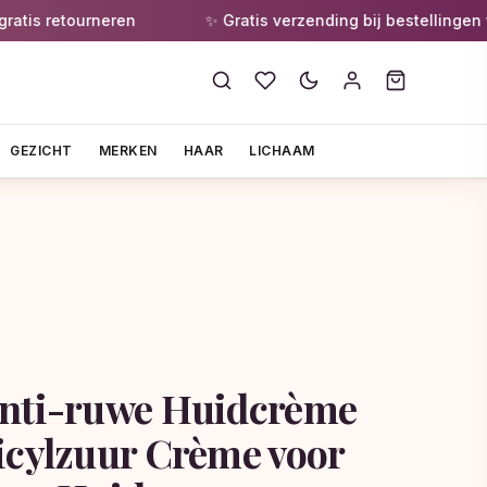
 retourneren
✨ Gratis verzending bij bestellingen vana
GEZICHT
MERKEN
HAAR
LICHAAM
Anti-ruwe Huidcrème
icylzuur Crème voor