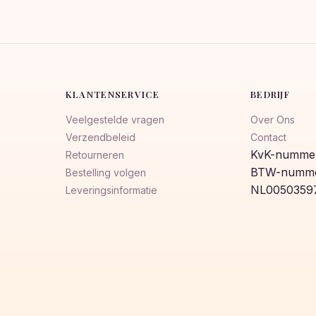
KLANTENSERVICE
BEDRIJF
Veelgestelde vragen
Over Ons
Verzendbeleid
Contact
KvK-nummer
Retourneren
BTW-numme
Bestelling volgen
NL0050359
Leveringsinformatie