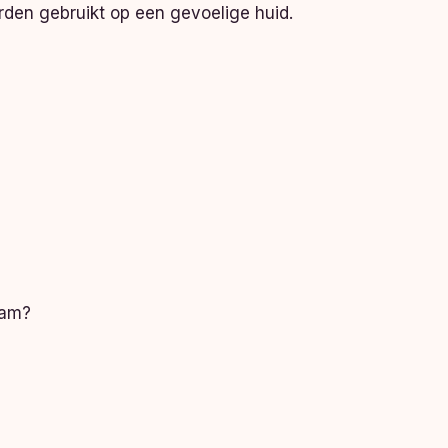
rden gebruikt op een gevoelige huid.
eam?