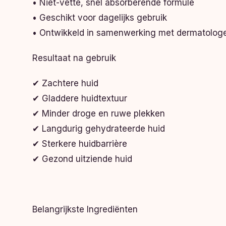
• Niet-vette, snel absorberende formule
• Geschikt voor dagelijks gebruik
• Ontwikkeld in samenwerking met dermatolog
Resultaat na gebruik
✔ Zachtere huid
✔ Gladdere huidtextuur
✔ Minder droge en ruwe plekken
✔ Langdurig gehydrateerde huid
✔ Sterkere huidbarrière
✔ Gezond uitziende huid
Belangrijkste Ingrediënten