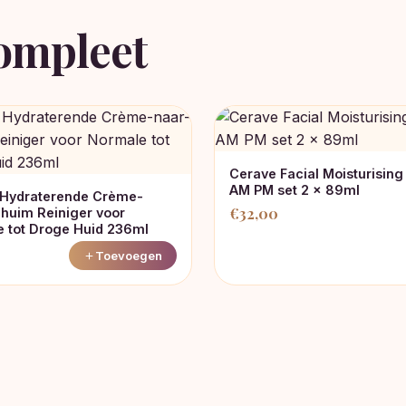
ompleet
Cerave Facial Moisturising
AM PM set 2 x 89ml
 Hydraterende Crème-
€
32,00
huim Reiniger voor
 tot Droge Huid 236ml
Toevoegen