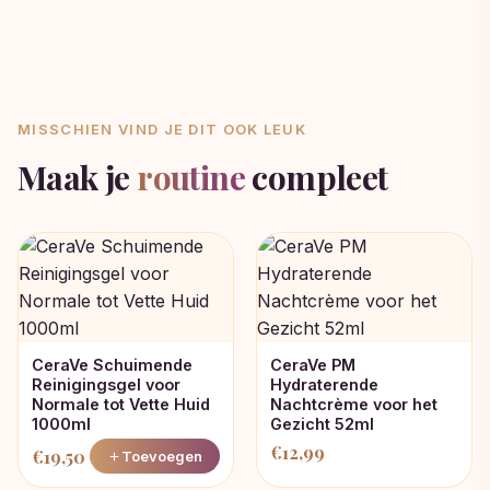
MISSCHIEN VIND JE DIT OOK LEUK
Maak je
routine
compleet
CeraVe Schuimende
CeraVe PM
Reinigingsgel voor
Hydraterende
Normale tot Vette Huid
Nachtcrème voor het
1000ml
Gezicht 52ml
€
12,99
€
19,50
Toevoegen