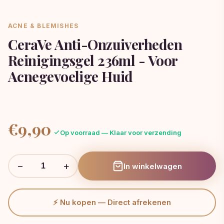
ACNE & BLEMISHES
CeraVe Anti-Onzuiverheden
Reinigingsgel 236ml - Voor
Acnegevoelige Huid
€
9,90
Op voorraad — Klaar voor verzending
−
+
In winkelwagen
⚡ Nu kopen — Direct afrekenen