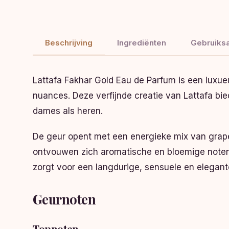
Beschrijving
Ingrediënten
Gebruiksa
Lattafa Fakhar Gold Eau de Parfum is een luxue
nuances. Deze verfijnde creatie van Lattafa bie
dames als heren.
De geur opent met een energieke mix van grapefr
ontvouwen zich aromatische en bloemige noten 
zorgt voor een langdurige, sensuele en elegant
Geurnoten
Topnoten