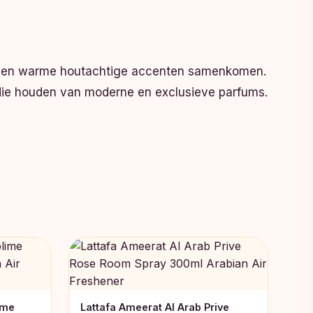
iden en warme houtachtige accenten samenkomen.
 die houden van moderne en exclusieve parfums.
ime
Lattafa Ameerat Al Arab Prive