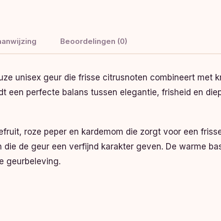
anwijzing
Beoordelingen (0)
uze unisex geur die frisse citrusnoten combineert met
dt een perfecte balans tussen elegantie, frisheid en di
uit, roze peper en kardemom die zorgt voor een frisse e
die de geur een verfijnd karakter geven. De warme bas
e geurbeleving.