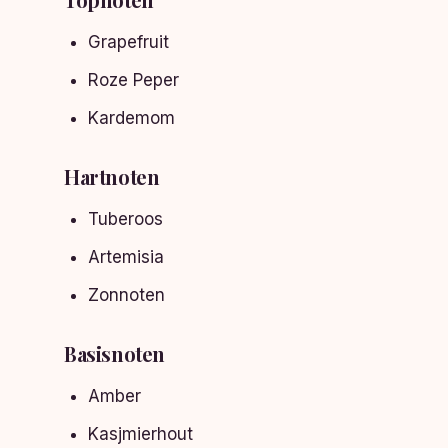
Grapefruit
Roze Peper
Kardemom
Hartnoten
Tuberoos
Artemisia
Zonnoten
Basisnoten
Amber
Kasjmierhout