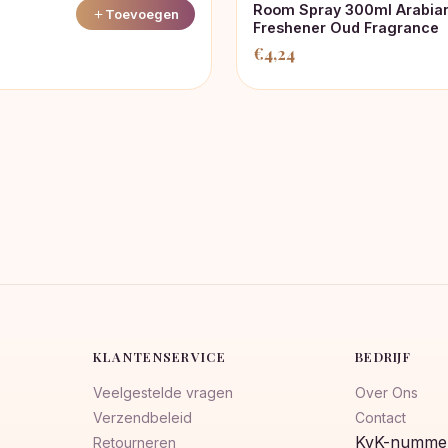
Room Spray 300ml Arabian
Toevoegen
Freshener Oud Fragrance
€
4,24
KLANTENSERVICE
BEDRIJF
Veelgestelde vragen
Over Ons
Verzendbeleid
Contact
KvK-nummer
Retourneren