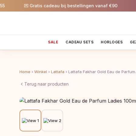
💌 Gratis cadeau bij bestellingen vanaf €90
🎉 5%
SALE
CADEAU SETS
HORLOGES
GE
Home
›
Winkel
›
Lattafa
›
Lattafa Fakhar Gold Eau de Parfu
Terug naar producten