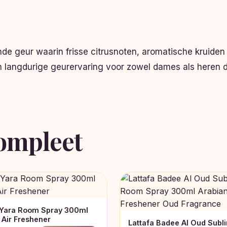
ijnde geur waarin frisse citrusnoten, aromatische kru
n langdurige geurervaring voor zowel dames als heren
ompleet
 Yara Room Spray 300ml
 Air Freshener
Lattafa Badee Al Oud Subl