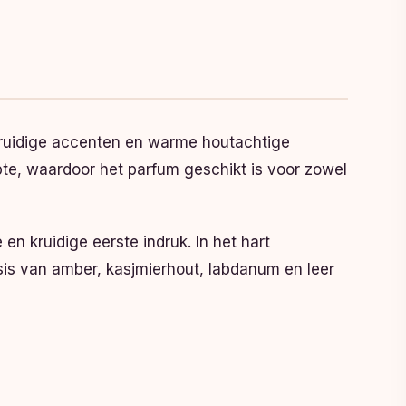
 kruidige accenten en warme houtachtige
epte, waardoor het parfum geschikt is voor zowel
n kruidige eerste indruk. In het hart
is van amber, kasjmierhout, labdanum en leer