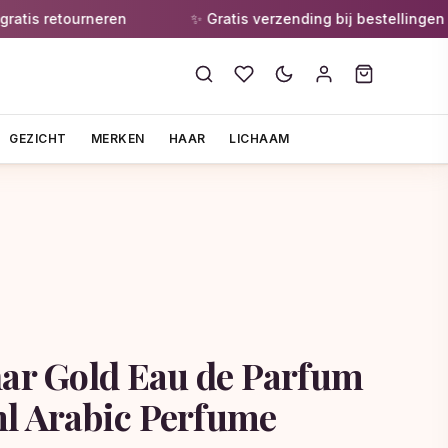
 retourneren
✨ Gratis verzending bij bestellingen vanaf
GEZICHT
MERKEN
HAAR
LICHAAM
har Gold Eau de Parfum
l Arabic Perfume