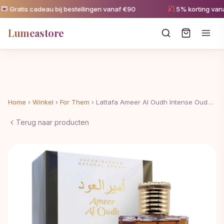
ratis cadeau bij bestellingen vanaf €90
5% korting vanaf 
Lumeastore
Home
›
Winkel
›
For Them
›
Lattafa Ameer Al Oudh Intense Oud…
Terug naar producten