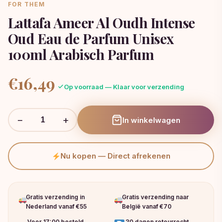
FOR THEM
Lattafa Ameer Al Oudh Intense
Oud Eau de Parfum Unisex
100ml Arabisch Parfum
€
16,49
Op voorraad — Klaar voor verzending
−
+
In winkelwagen
Nu kopen — Direct afrekenen
Gratis verzending in
Gratis verzending naar
Nederland vanaf €55
België vanaf €70
Voor 17:00 besteld,
30 dagen retourrecht.