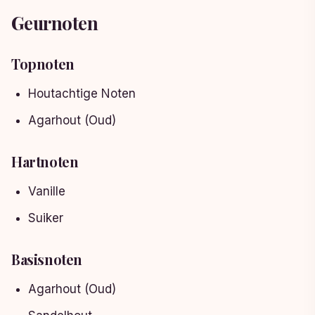
Geurnoten
Topnoten
Houtachtige Noten
Agarhout (Oud)
Hartnoten
Vanille
Suiker
Basisnoten
Agarhout (Oud)