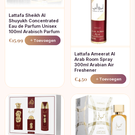
Lattafa Sheikh Al
Shuyukh Concentrated
Eau de Parfum Unisex
100ml Arabisch Parfum
€
15,99
Toevoegen
Lattafa Ameerat Al
Arab Room Spray
300ml Arabian Air
Freshener
€
4,50
Toevoegen