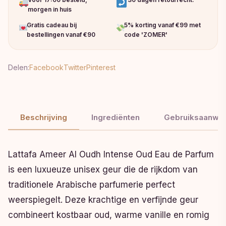
morgen in huis
Gratis cadeau bij
5% korting vanaf €99 met
bestellingen vanaf €90
code 'ZOMER'
Delen:
Facebook
Twitter
Pinterest
Beschrijving
Ingrediënten
Gebruiksaanwij
Lattafa Ameer Al Oudh Intense Oud Eau de Parfum
is een luxueuze unisex geur die de rijkdom van
traditionele Arabische parfumerie perfect
weerspiegelt. Deze krachtige en verfijnde geur
combineert kostbaar oud, warme vanille en romig