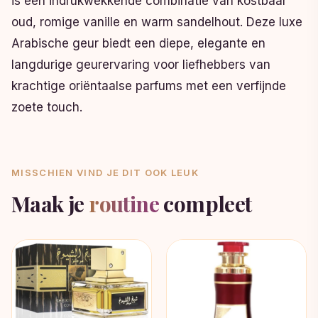
is een indrukwekkende combinatie van kostbaar
oud, romige vanille en warm sandelhout. Deze luxe
Arabische geur biedt een diepe, elegante en
langdurige geurervaring voor liefhebbers van
krachtige oriëntaalse parfums met een verfijnde
zoete touch.
MISSCHIEN VIND JE DIT OOK LEUK
Maak je
routine
compleet