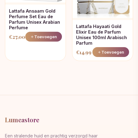
Lattafa Ansaam Gold
Perfume Set Eau de
Parfum Unisex Arabian
Lattafa Hayaati Gold
Perfume
Elixir Eau de Parfum
€
27,00
Toevoegen
Unisex 100ml Arabisch
Parfum
€
14,99
Toevoegen
Lumeastore
Een stralende huid en prachtig verzorgd haar