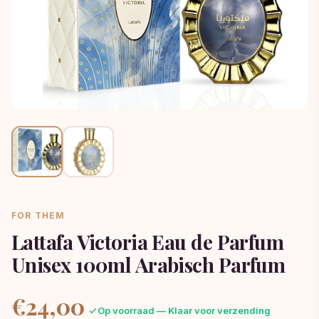
FOR THEM
Lattafa Victoria Eau de Parfum
Unisex 100ml Arabisch Parfum
€
24,00
Op voorraad — Klaar voor verzending