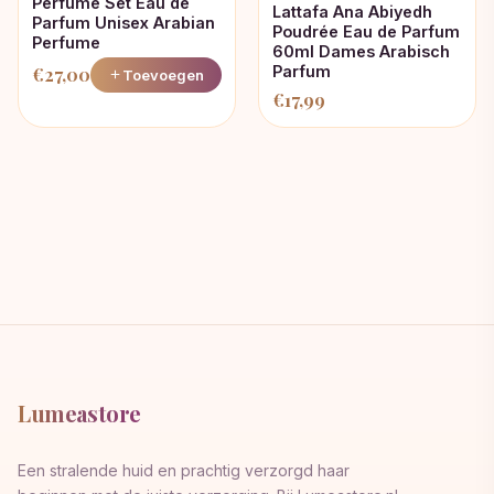
Perfume Set Eau de
Lattafa Ana Abiyedh
Parfum Unisex Arabian
Poudrée Eau de Parfum
Perfume
60ml Dames Arabisch
Parfum
€
27,00
Toevoegen
€
17,99
Lumeastore
Een stralende huid en prachtig verzorgd haar