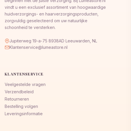
beginnen met de juiste verzorging. Bij Lumeastore.nl
vindt u een exclusief assortiment van hoogwaardige
huidverzorgings- en haarverzorgingsproducten,
zorgvuldig geselecteerd om uw natuurlijke
schoonheid te versterken.
Jupiterweg 19-a-75 8938AD Leeuwarden, NL
Klantenservice@lumeastore.nl
KLANTENSERVICE
Veelgestelde vragen
Verzendbeleid
Retourneren
Bestelling volgen
Leveringsinformatie