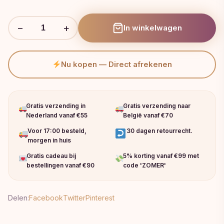
−
+
In winkelwagen
Nu kopen — Direct afrekenen
Gratis verzending in
Gratis verzending naar
Nederland vanaf €55
België vanaf €70
Voor 17:00 besteld,
30 dagen retourrecht.
morgen in huis
Gratis cadeau bij
5% korting vanaf €99 met
bestellingen vanaf €90
code 'ZOMER'
Delen:
Facebook
Twitter
Pinterest