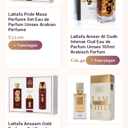
Lattafa Pride Masa
Perfume Set Eau de
Parfum Unisex Arabian
Perfume
Lattafa Ameer Al Oudh
€
32,00
Intense Oud Eau de
Toevoegen
Parfum Unisex 100ml
Arabisch Parfum
€
16,49
Toevoegen
Lattafa Ansaam Gold