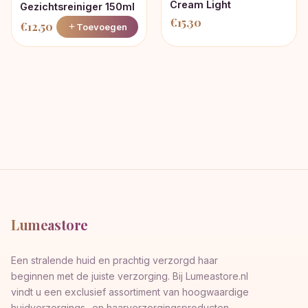
Cream Light
Gezichtsreiniger 150ml
€
15,30
€
12,50
Toevoegen
Lumeastore
Een stralende huid en prachtig verzorgd haar
beginnen met de juiste verzorging. Bij Lumeastore.nl
vindt u een exclusief assortiment van hoogwaardige
huidverzorgings- en haarverzorgingsproducten,