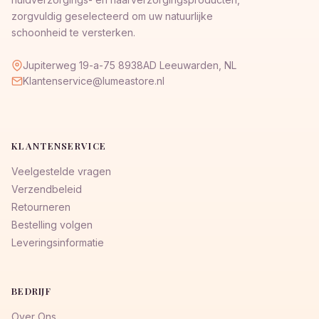
zorgvuldig geselecteerd om uw natuurlijke
schoonheid te versterken.
Jupiterweg 19-a-75 8938AD Leeuwarden, NL
Klantenservice@lumeastore.nl
KLANTENSERVICE
Veelgestelde vragen
Verzendbeleid
Retourneren
Bestelling volgen
Leveringsinformatie
BEDRIJF
Over Ons