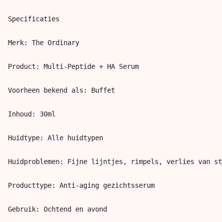
Specificaties

Merk: The Ordinary

Product: Multi-Peptide + HA Serum

Voorheen bekend als: Buffet

Inhoud: 30ml

Huidtype: Alle huidtypen

Huidproblemen: Fijne lijntjes, rimpels, verlies van st
Producttype: Anti-aging gezichtsserum

Gebruik: Ochtend en avond
