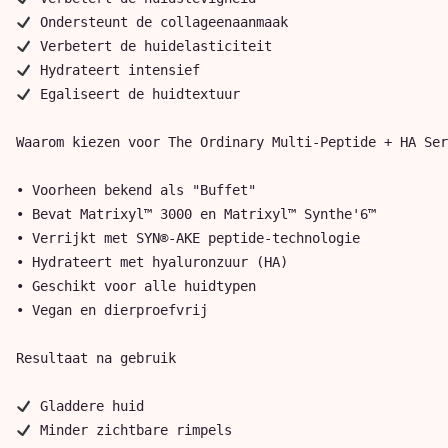
 Egaliseert de huidtextuur

Waarom kiezen voor The Ordinary Multi-Peptide + HA Ser
• Voorheen bekend als "Buffet"

• Bevat Matrixyl™ 3000 en Matrixyl™ Synthe'6™

• Verrijkt met SYN®-AKE peptide-technologie

• Hydrateert met hyaluronzuur (HA)

• Geschikt voor alle huidtypen

• Vegan en dierproefvrij

Resultaat na gebruik
