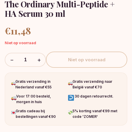
The Ordinary Multi-Peptide +
HA Serum 30 ml
€
11,48
Niet op voorraad
−
+
Niet op voorraad
Gratis verzending in
Gratis verzending naar
Nederland vanaf €55
België vanaf €70
Voor 17:00 besteld,
30 dagen retourrecht.
morgen in huis
Gratis cadeau bij
5% korting vanaf €99 met
bestellingen vanaf €90
code 'ZOMER'