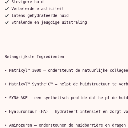
 Stralende en jeugdige uitstraling

Belangrijkste Ingrediënten

• Matrixyl™ 3000 – ondersteunt de natuurlijke collagee
• Matrixyl™ Synthe'6™ – helpt de huidstructuur te verb
• SYN®-AKE – een synthetisch peptide dat helpt de huid
• Hyaluronzuur (HA) – hydrateert intensief en zorgt vo
• Aminozuren – ondersteunen de huidbarrière en dragen 