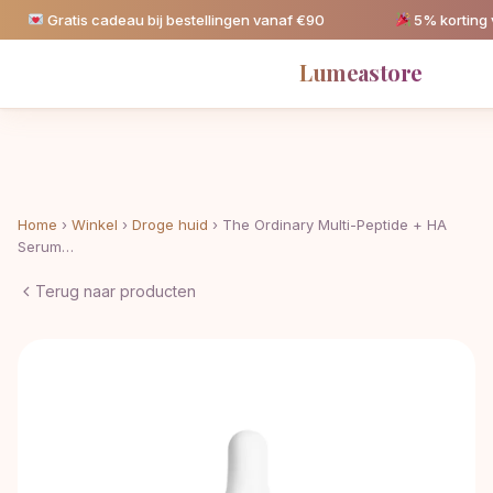
ratis cadeau bij bestellingen vanaf €90
5% korting vanaf 
Lumeastore
Home
›
Winkel
›
Droge huid
›
The Ordinary Multi-Peptide + HA
Serum…
Terug naar producten