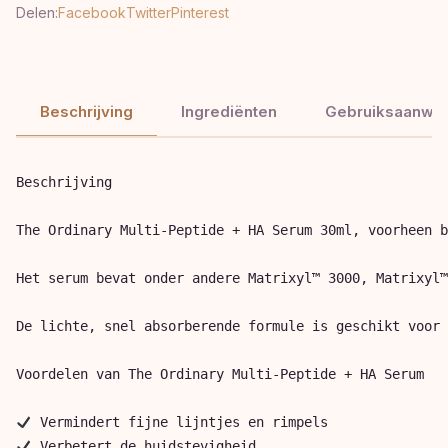
Delen:
Facebook
Twitter
Pinterest
Beschrijving
Ingrediënten
Gebruiksaanwij
Beschrijving

The Ordinary Multi-Peptide + HA Serum 30ml, voorheen b
Het serum bevat onder andere Matrixyl™ 3000, Matrixyl™
De lichte, snel absorberende formule is geschikt voor 
Voordelen van The Ordinary Multi-Peptide + HA Serum
