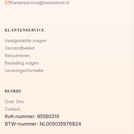
Klantenservice@lumeastore.nl
KLANTENSERVICE
Veelgestelde vragen
Verzendbeleid
Retourneren
Bestelling volgen
Leveringsinformatie
BEDRIJF
Over Ons
Contact
KvK-nummer: 95560319
BTW-nummer: NL005035976B24