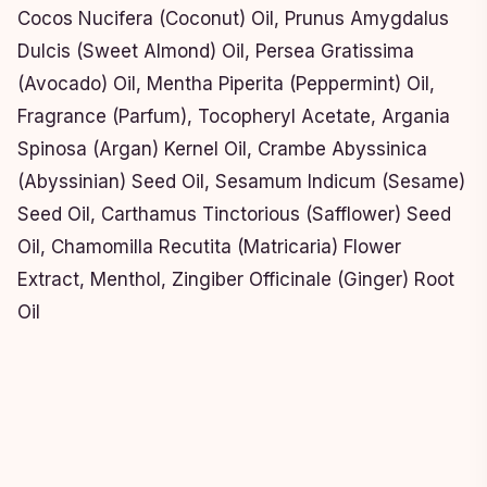
Cocos Nucifera (Coconut) Oil, Prunus Amygdalus
Dulcis (Sweet Almond) Oil, Persea Gratissima
(Avocado) Oil, Mentha Piperita (Peppermint) Oil,
Fragrance (Parfum), Tocopheryl Acetate, Argania
Spinosa (Argan) Kernel Oil, Crambe Abyssinica
(Abyssinian) Seed Oil, Sesamum Indicum (Sesame)
Seed Oil, Carthamus Tinctorious (Safflower) Seed
Oil, Chamomilla Recutita (Matricaria) Flower
Extract, Menthol, Zingiber Officinale (Ginger) Root
Oil