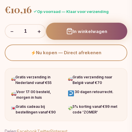
€
10,16
Op voorraad — Klaar voor verzending
−
+
In winkelwagen
Nu kopen — Direct afrekenen
Gratis verzending in
Gratis verzending naar
Nederland vanaf €55
België vanaf €70
Voor 17:00 besteld,
30 dagen retourrecht.
morgen in huis
Gratis cadeau bij
5% korting vanaf €99 met
bestellingen vanaf €90
code 'ZOMER'
Delen:
Facebook
Twitter
Pinterest