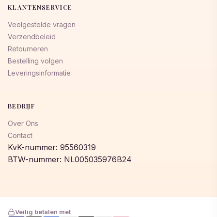
KLANTENSERVICE
Veelgestelde vragen
Verzendbeleid
Retourneren
Bestelling volgen
Leveringsinformatie
BEDRIJF
Over Ons
Contact
KvK-nummer: 95560319
BTW-nummer: NL005035976B24
Veilig betalen met