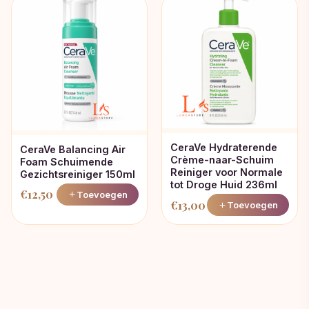
CeraVe Hydraterende
CeraVe Balancing Air
Crème-naar-Schuim
Foam Schuimende
Reiniger voor Normale
Gezichtsreiniger 150ml
tot Droge Huid 236ml
€
12,50
Toevoegen
€
13,00
Toevoegen