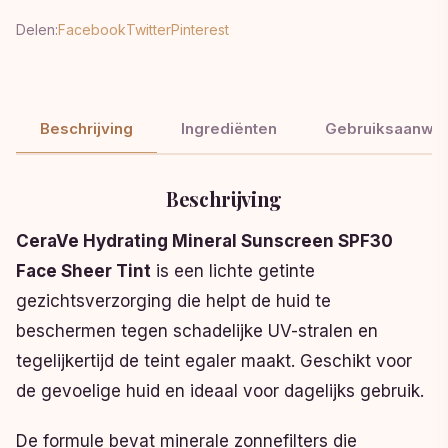
Delen:
Facebook
Twitter
Pinterest
Beschrijving
Ingrediënten
Gebruiksaanwij
Beschrijving
CeraVe Hydrating Mineral Sunscreen SPF30
Face Sheer Tint
is een lichte getinte
gezichtsverzorging die helpt de huid te
beschermen tegen schadelijke UV-stralen en
tegelijkertijd de teint egaler maakt. Geschikt voor
de gevoelige huid en ideaal voor dagelijks gebruik.
De formule bevat minerale zonnefilters die