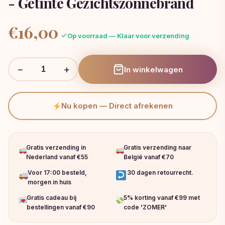
- Getinte Gezichtszonnebrand
€
16,00
Op voorraad — Klaar voor verzending
−
+
In winkelwagen
Nu kopen — Direct afrekenen
Gratis verzending in
Gratis verzending naar
Nederland vanaf €55
België vanaf €70
Voor 17:00 besteld,
30 dagen retourrecht.
morgen in huis
Gratis cadeau bij
5% korting vanaf €99 met
bestellingen vanaf €90
code 'ZOMER'