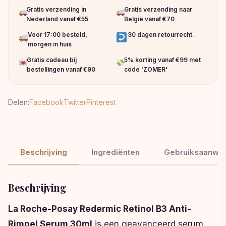
Gratis verzending in
Gratis verzending naar
Nederland vanaf €55
België vanaf €70
Voor 17:00 besteld,
30 dagen retourrecht.
morgen in huis
Gratis cadeau bij
5% korting vanaf €99 met
bestellingen vanaf €90
code 'ZOMER'
Delen:
Facebook
Twitter
Pinterest
Beschrijving
Ingrediënten
Gebruiksaanwij
Beschrijving
La Roche-Posay Redermic Retinol B3 Anti-
Rimpel Serum 30ml
is een geavanceerd serum