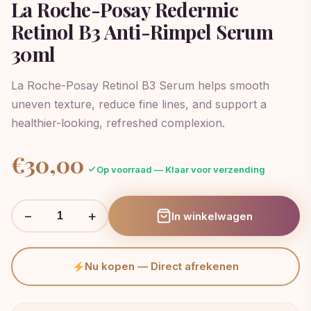
La Roche-Posay Redermic
Retinol B3 Anti-Rimpel Serum
30ml
La Roche-Posay Retinol B3 Serum helps smooth
uneven texture, reduce fine lines, and support a
healthier-looking, refreshed complexion.
€
30,00
Op voorraad — Klaar voor verzending
−
+
In winkelwagen
Nu kopen — Direct afrekenen